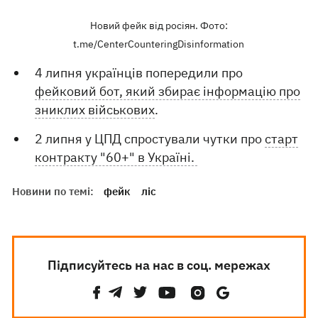
Новий фейк від росіян. Фото:
t.me/CenterCounteringDisinformation
4 липня українців попередили про
фейковий бот, який збирає інформацію про
зниклих військових
.
2 липня у ЦПД спростували чутки про
старт
контракту "60+" в Україні.
Новини по темі:
фейк
ліс
Підписуйтесь на нас в соц. мережах