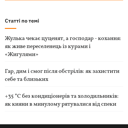
Статті по темі
Жулька чекає цуценят, а господар - кохання:
як живе переселенець із курами і
«Жигулями»
Гар, дим і смог після обстрілів: як захистити
себе та близьких
+35 °C без кондиціонерів та холодильників:
як кияни в минулому рятувалися від спеки