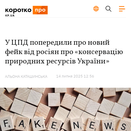
У ЦПД попередили про новий
фейк від росіян про «консервацію
природних ресурсів України»
14 липня 2025 12:56
АЛЬОНА КАТАШИНСЬКА