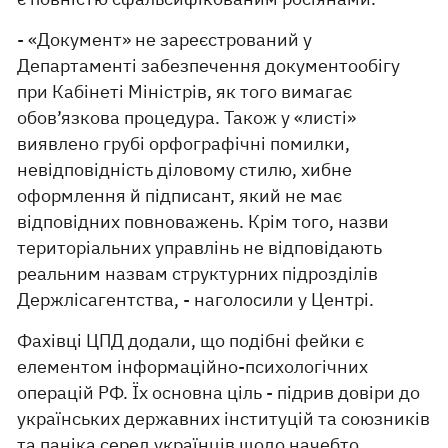
- «Документ» не зареєстрований у
Департаменті забезпечення документообігу
при Кабінеті Міністрів, як того вимагає
обов’язкова процедура. Також у «листі»
виявлено грубі орфографічні помилки,
невідповідність діловому стилю, хибне
оформлення й підписант, який не має
відповідних повноважень. Крім того, назви
територіальних управлінь не відповідають
реальним назвам структурних підрозділів
Держлісагентства, - наголосили у Центрі.
Фахівці ЦПД додали, що подібні фейки є
елементом інформаційно-психологічних
операцій РФ. Їх основна ціль - підрив довіри до
українських державних інституцій та союзників
та паніка серед українців щодо начебто