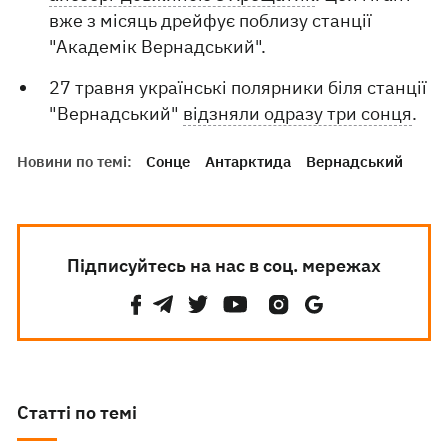
вже з місяць дрейфує поблизу станції
"Академік Вернадський".
27 травня українські полярники біля станції
"Вернадський"
відзняли одразу три сонця
.
Новини по темі:
Сонце
Антарктида
Вернадський
Підписуйтесь на нас в соц. мережах
Статті по темі