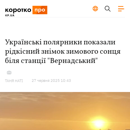
Українські полярники показали
рідкісний знімок зимового сонця
біля станції "Вернадський"
27 червня 2025 10:43
ТАНЯ НАТІ