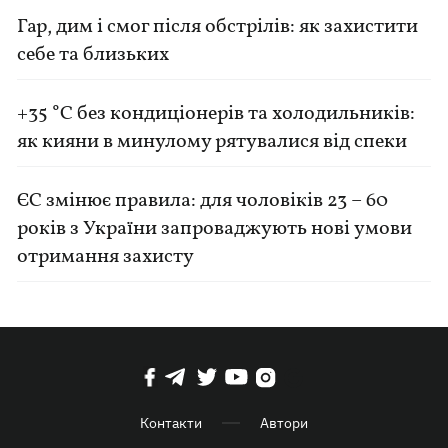
Гар, дим і смог після обстрілів: як захистити
себе та близьких
+35 °C без кондиціонерів та холодильників:
як кияни в минулому рятувалися від спеки
ЄС змінює правила: для чоловіків 23 – 60
років з України запроваджують нові умови
отримання захисту
Контакти
Автори