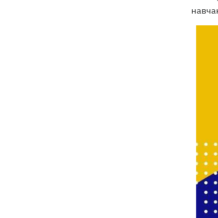
навча