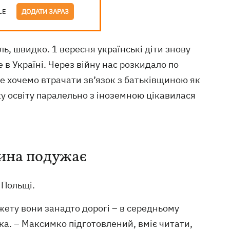
LE
ДОДАТИ ЗАРАЗ
аль, швидко. 1 вересня українські діти знову
е в Україні. Через війну нас розкидало по
 не хочемо втрачати зв’язок з батьківщиною як
ьку освіту паралельно з іноземною цікавилася
тина подужає
 Польщі.
джету вони занадто дорогі – в середньому
ика. – Максимко підготовлений, вміє читати,