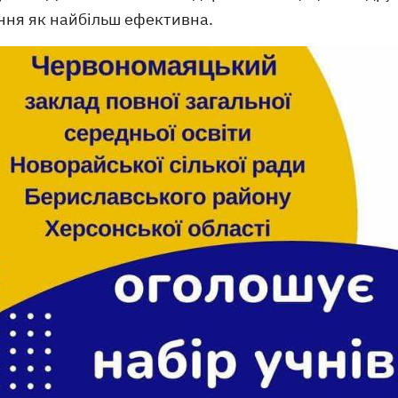
ння як найбільш ефективна.