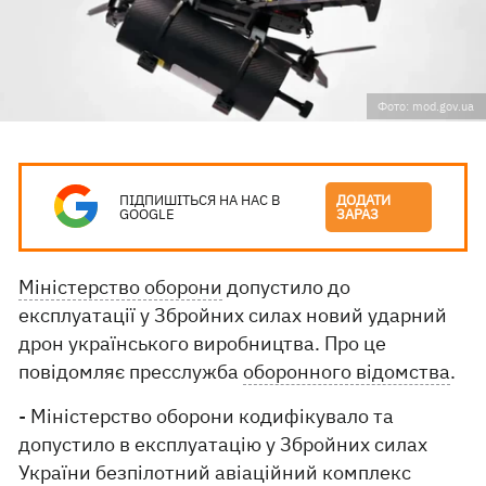
Фото: mod.gov.ua
ПІДПИШІТЬСЯ НА НАС В
ДОДАТИ
GOOGLE
ЗАРАЗ
Міністерство оборони
допустило до
експлуатації у Збройних силах новий ударний
дрон українського виробництва. Про це
повідомляє пресслужба
оборонного відомства
.
- Міністерство оборони кодифікувало та
допустило в експлуатацію у Збройних силах
України безпілотний авіаційний комплекс