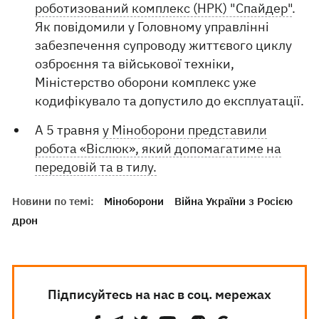
роботизований комплекс (НРК) "Спайдер"
.
Як повідомили у Головному управлінні
забезпечення супроводу життєвого циклу
озброєння та військової техніки,
Міністерство оборони комплекс уже
кодифікувало та допустило до експлуатації.
А 5 травня
у Міноборони представили
робота «Віслюк», який допомагатиме на
передовій та в тилу.
Новини по темі:
Міноборони
Війна України з Росією
дрон
Підписуйтесь на нас в соц. мережах