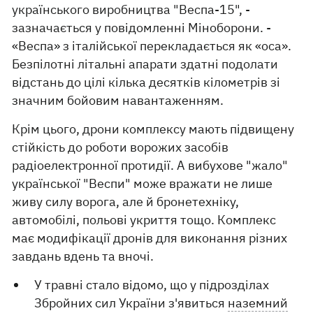
українського виробництва "Веспа-15", -
зазначається у повідомленні Міноборони. -
«Веспа» з італійської перекладається як «оса».
Безпілотні літальні апарати здатні подолати
відстань до цілі кілька десятків кілометрів зі
значним бойовим навантаженням.
Крім цього, дрони комплексу мають підвищену
стійкість до роботи ворожих засобів
радіоелектронної протидії. А вибухове "жало"
української "Веспи" може вражати не лише
живу силу ворога, але й бронетехніку,
автомобілі, польові укриття тощо. Комплекс
має модифікації дронів для виконання різних
завдань вдень та вночі.
У травні стало відомо, що у підрозділах
Збройних сил України з'явиться
наземний