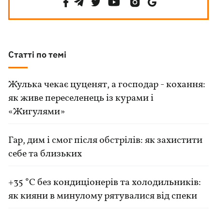
Статті по темі
Жулька чекає цуценят, а господар - кохання:
як живе переселенець із курами і
«Жигулями»
Гар, дим і смог після обстрілів: як захистити
себе та близьких
+35 °C без кондиціонерів та холодильників:
як кияни в минулому рятувалися від спеки