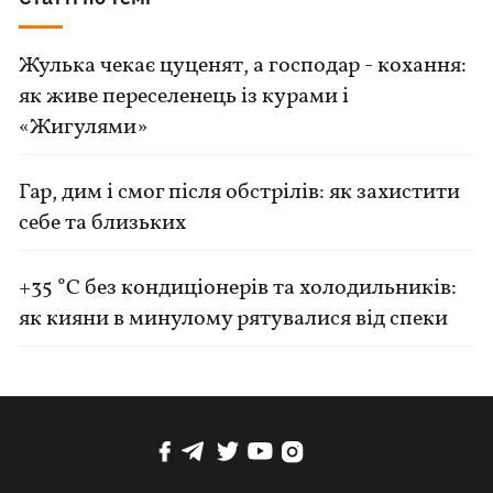
Жулька чекає цуценят, а господар - кохання:
як живе переселенець із курами і
«Жигулями»
Гар, дим і смог після обстрілів: як захистити
себе та близьких
+35 °C без кондиціонерів та холодильників:
як кияни в минулому рятувалися від спеки