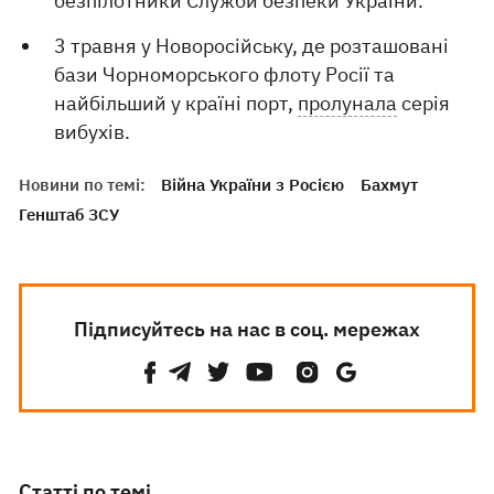
безпілотники Служби безпеки України.
3 травня у Новоросійську, де розташовані
бази Чорноморського флоту Росії та
найбільший у країні порт,
пролунала
серія
вибухів.
Новини по темі:
Війна України з Росією
Бахмут
Генштаб ЗСУ
Підписуйтесь на нас в соц. мережах
Статті по темі