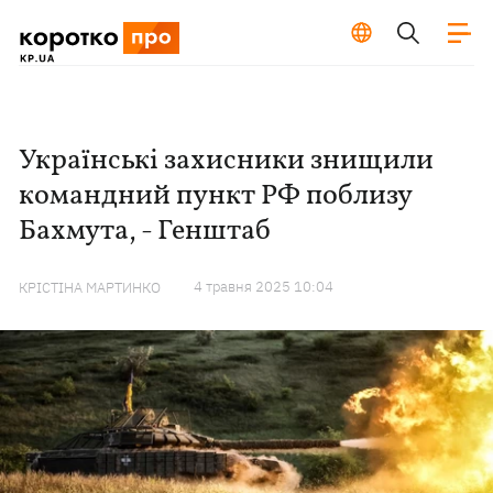
Українські захисники знищили
командний пункт РФ поблизу
Бахмута, - Генштаб
4 травня 2025 10:04
КРІСТІНА МАРТИНКО