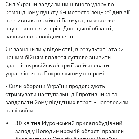
Сил України завдали нищівного удару по
командному пункту 6-ї мотострілецької дивізії
противника в районі Бахмута, тимчасово
окуповано територію Донецької області, -
зазначено в повідомленні.
Як зазначили у відомстві, в результаті атаки
нашим бійцям вдалося суттєво знизити
здатність російської армії здійснювати
управління на Покровському напрямі.
- Сили оборони України продовжують
стримувати наступальні дії противника та
завдавати йому відчутних втрат, - наголосили
наші воїни.
30 квітня Муромський приладобудівний
завод у Володимирській області
вразили