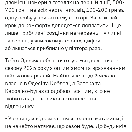
двомісні номери в готелях на першій лінії, 500-
700 грн – на всіх наступних, від 100-200 грн за
одну особу у приватному секторі. За кожний
крок до комфорту доведеться доплатити. І це
лише приблизні розцінки на червень – у липні
та серпні, у «високому сезоні», цифри
збільшаться приблизно у півтора раза.
Тобто Одеська область готується до літнього
сезону 2025 року з оптимізмом та врахуванням
військових реалій. Найбільше людей чекають
власне в Одесі та Коблеві, а Затока та
Кароліно-Бугаз сподобаються тим, хто не
любить надто великої активності на
відпочинку.
- У селищах відкриваються сезонні магазини, і
це начебто натякає, що сезон буде. До будинків