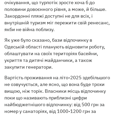
очікування, що турпотік зросте хоча б до
половини довоєнного рівня, а може, й більше.
Закордонні пляжі доступні не для всіх, і
внутрішній туризм міг пережити свій ренесанс,
якби не війна поблизу.
Як уже було сказано, бази відпочинку в
Одеській області планують відновити роботу,
облаштувати на своїх територіях басейни,
укриття та дитячі майданчики, а також
закупити генератори.
Вартість проживання на літо-2025 здебільшого
не озвучується, але ясно, що вона буде трохи
вищою, ніж торік. Власники місць відпочинку
поки що називають приблизні цифри
найбюджетнішого відпочинку: від 500 грн за
номер у санаторіях, від 1000-1200 грн за