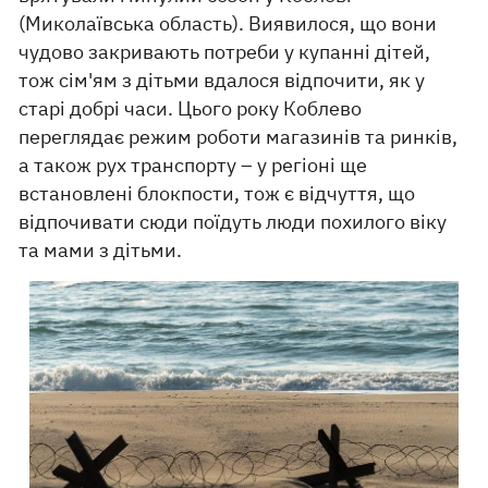
(Миколаївська область). Виявилося, що вони
чудово закривають потреби у купанні дітей,
тож сім'ям з дітьми вдалося відпочити, як у
старі добрі часи. Цього року Коблево
переглядає режим роботи магазинів та ринків,
а також рух транспорту – у регіоні ще
встановлені блокпости, тож є відчуття, що
відпочивати сюди поїдуть люди похилого віку
та мами з дітьми.