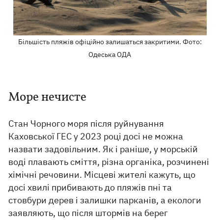
Більшість пляжів офіційно залишаться закритими. Фото:
Одеська ОДА
Море нечисте
Стан Чорного моря після руйнування
Каховської ГЕС у 2023 році досі не можна
назвати задовільним. Як і раніше, у морській
воді плавають сміття, різна органіка, розчинені
хімічні речовини. Місцеві жителі кажуть, що
досі хвилі прибивають до пляжів пні та
стовбури дерев і залишки парканів, а екологи
заявляють, що після штормів на берег