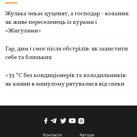
Жулька чекає цуценят, а господар - кохання:
як живе переселенець із курами і
«Жигулями»
Гар, дим і смог після обстрілів: як захистити
себе та близьких
+35 °C без кондиціонерів та холодильників:
як кияни в минулому рятувалися від спеки
Контакти
Автори