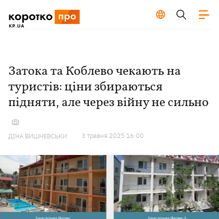
Затока та Коблево чекають на
туристів: ціни збираються
підняти, але через війну не сильно
3 травня 2025 16:00
ДІНА ВИШНЕВСЬКИ