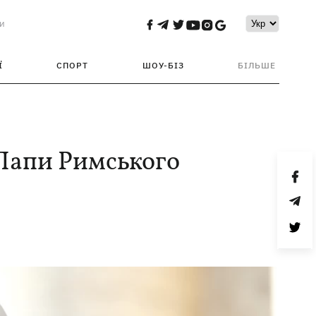
и
Ї
СПОРТ
ШОУ-БІЗ
БІЛЬШЕ
 Папи Римського