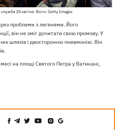
 служба 20 квітня. Фото: Getty Images
рез проблеми з легенями. Його
єнції, він не зміг дочитати свою промову. У
них шляхів і двосторонню пневмонію. Він
ів.
месі на площі Святого Петра у Ватикані,