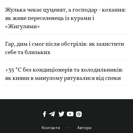
Жулька чекає цуценят, а господар - кохання:
як живе переселенець із курами і
«Жигулями»
Гар, дим і смог після обстрілів: як захистити
себе та близьких
+35 °C без кондиціонерів та холодильників:
як кияни в минулому рятувалися від спеки
Контакти
Автори