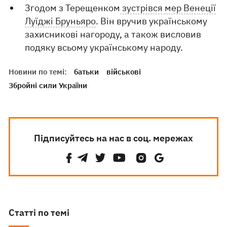
Згодом з Терещенком
зустрівся мер Венеції
Луїджі Бруньяро
. Він вручив українському
захисникові нагороду, а також висловив
подяку всьому українському народу.
Новини по темі:
батьки
військові
Збройні сили України
Підписуйтесь на нас в соц. мережах
Статті по темі