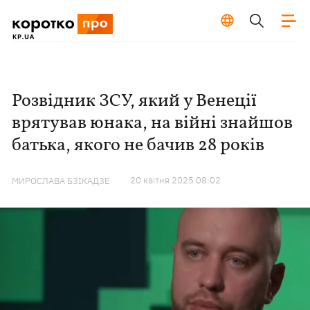
Розвідник ЗСУ, який у Венеції
врятував юнака, на війні знайшов
батька, якого не бачив 28 років
20 квiтня 2025 08:02
МИРОСЛАВА БЗІКАДЗЕ