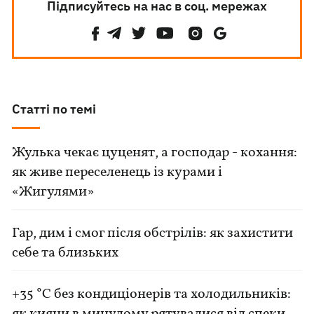
Підписуйтесь на нас в соц. мережах
Статті по темі
Жулька чекає цуценят, а господар - кохання:
як живе переселенець із курами і
«Жигулями»
Гар, дим і смог після обстрілів: як захистити
себе та близьких
+35 °C без кондиціонерів та холодильників: