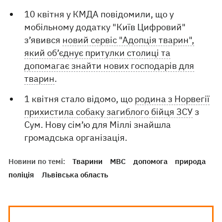
10 квітня у КМДА повідомили, що у
мобільному додатку "Київ Цифровий"
з’явився
новий сервіс "Адопція тварин",
який об’єднує притулки столиці та
допомагає знайти нових господарів для
тварин
.
1 квітня стало відомо, що
родина з Норвегії
прихистила собаку загиблого бійця ЗСУ
з
Сум. Нову сім’ю для Міллі знайшла
громадська організація.
Новини по темі:
Тварини
МВС
допомога
природа
поліція
Львівська область