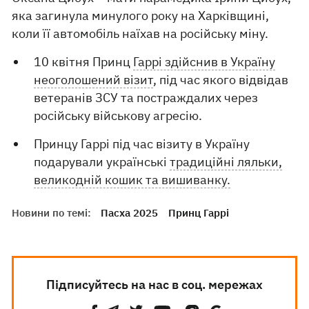
яка загинула минулого року на Харківщині,
коли її автомобіль наїхав на російську міну.
10 квітня Принц
Гаррі здійснив в Україну
неоголошений візит
, під час якого відвідав
ветеранів ЗСУ та постраждалих через
російську військову агресію.
Принцу Гаррі під час візиту в Україну
подарували українські
традиційні ляльки,
великодній кошик та вишиванку.
Новини по темі:
Пасха 2025
Принц Гаррі
Підписуйтесь на нас в соц. мережах