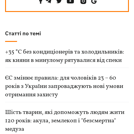
Статті по темі
+35 °C без кондиціонерів та холодильників:
як кияни в минулому рятувалися від спеки
ЄС змінює правила: для чоловіків 23 – 60
років з України запроваджують нові умови
отримання захисту
Шість тварин, які допоможуть людям жити
120 років: акула, землекоп і "безсмертна"
медуза