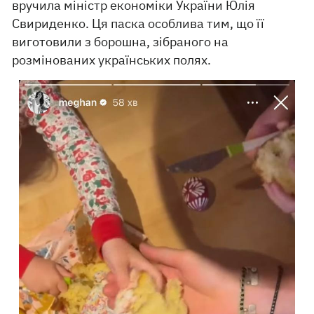
вручила міністр економіки України Юлія
Свириденко. Ця паска особлива тим, що її
виготовили з борошна, зібраного на
розмінованих українських полях.