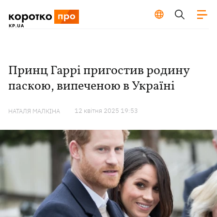
Принц Гаррі пригостив родину
паскою, випеченою в Україні
12 квiтня 2025 19:53
НАТАЛЯ МАЛКІНА