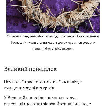
Страсний тиждень, або Седмиця, – дні перед Воскресінням
Господнім, коли віряни мають дотримуватися суворих
правил. Фото: pixabay.com
Великий понеділок
Початок Страсного тижня. Символізує
очищення душі від гріхів.
У Великий понеділок церква згадує
старозавітного патріарха Йосипа. Звісно, є