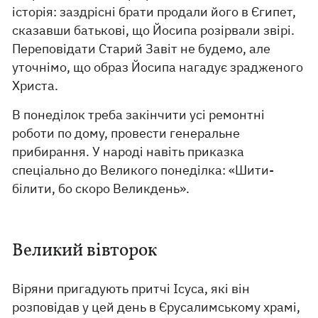
історія: заздрісні брати продали його в Єгипет,
сказавши батькові, що Йосипа розірвали звірі.
Переповідати Старий Завіт не будемо, але
уточнімо, що образ Йосипа нагадує зрадженого
Христа.
В понеділок треба закінчити усі ремонтні
роботи по дому, провести генеральне
прибирання. У народі навіть приказка
спеціально до Великого понеділка: «Шити-
білити, бо скоро Великдень».
Великий вівторок
Віряни пригадують притчі Ісуса, які він
розповідав у цей день в Єрусалимському храмі,