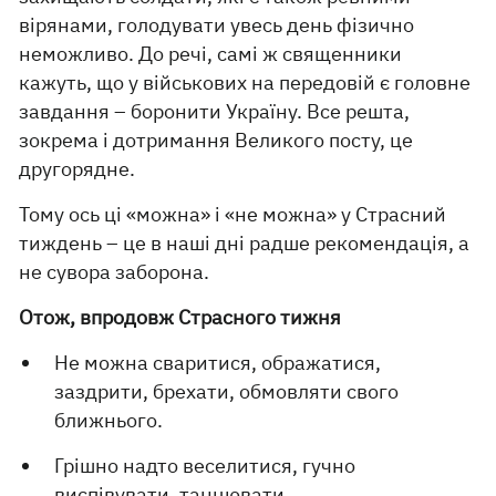
вірянами, голодувати увесь день фізично
неможливо. До речі, самі ж священники
кажуть, що у військових на передовій є головне
завдання – боронити Україну. Все решта,
зокрема і дотримання Великого посту, це
другорядне.
Тому ось ці «можна» і «не можна» у Страсний
тиждень – це в наші дні радше рекомендація, а
не сувора заборона.
Отож, впродовж Страсного тижня
Не можна сваритися, ображатися,
заздрити, брехати, обмовляти свого
ближнього.
Грішно надто веселитися, гучно
виспівувати, танцювати.