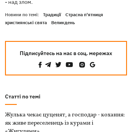
- над злом.
Новини по темі:
Традиції
Страсна п'ятниця
християнські свята
Великдень
Підписуйтесь на нас в соц. мережах
Статті по темі
Жулька чекає цуценят, а господар - кохання:
як живе переселенець із курами і
«Жигулями»