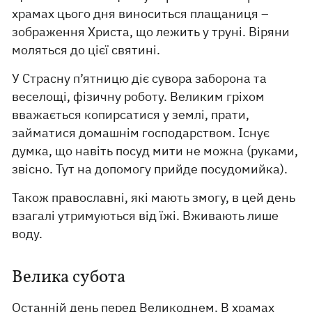
храмах цього дня виноситься плащаниця –
зображення Христа, що лежить у труні. Віряни
моляться до цієї святині.
У Страсну п’ятницю діє сувора заборона та
веселощі, фізичну роботу. Великим гріхом
вважається копирсатися у землі, прати,
займатися домашнім господарством. Існує
думка, що навіть посуд мити не можна (руками,
звісно. Тут на допомогу прийде посудомийка).
Також православні, які мають змогу, в цей день
взагалі утримуються від їжі. Вживають лише
воду.
Велика субота
Останній день перед Великоднем. В храмах