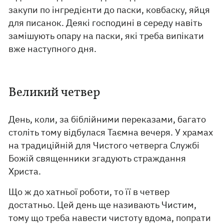
закупи по інгредієнти до паски, ковбаску, яйця
для писанок. Деякі господині в середу навіть
замішують опару на паски, які треба випікати
вже наступного дня.
Великий четвер
День, коли, за біблійними переказами, багато
століть тому відбулася Таємна вечеря. У храмах
на традиційній для Чистого четверга Службі
Божій священники згадують страждання
Христа.
Що ж до хатньої роботи, то її в четвер
достатньо. Цей день ще називають Чистим,
тому що треба навести чистоту вдома, попрати