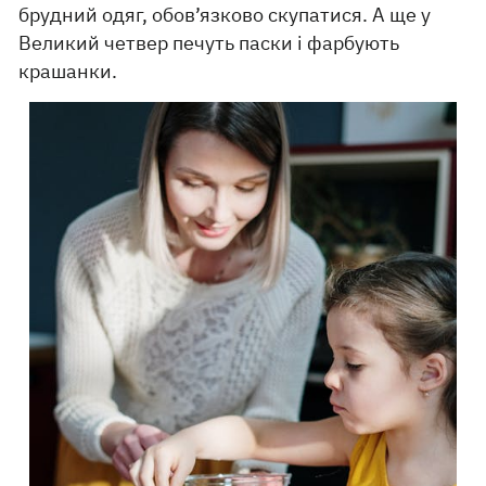
брудний одяг, обов’язково скупатися. А ще у
Великий четвер печуть паски і фарбують
крашанки.