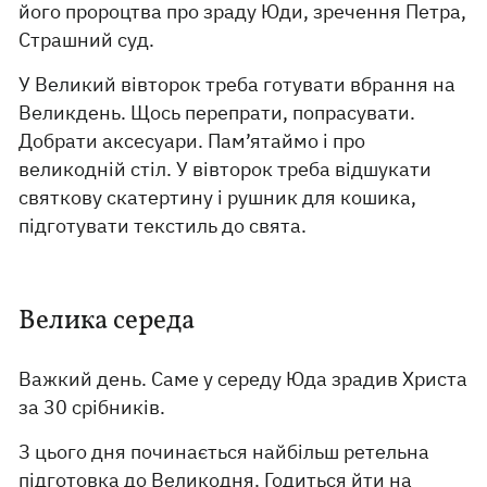
його пророцтва про зраду Юди, зречення Петра,
Страшний суд.
У Великий вівторок треба готувати вбрання на
Великдень. Щось перепрати, попрасувати.
Добрати аксесуари. Пам’ятаймо і про
великодній стіл. У вівторок треба відшукати
святкову скатертину і рушник для кошика,
підготувати текстиль до свята.
Велика середа
Важкий день. Саме у середу Юда зрадив Христа
за 30 срібників.
З цього дня починається найбільш ретельна
підготовка до Великодня. Годиться йти на