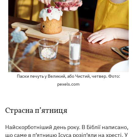
Паски печуть у Великий, або Чистий, четвер. Фото:
pexels.com
Страсна п’ятниця
Найскорботніший день року. В Біблії написано,
що саме в п’ятницю Ісуса розіп’яли на хресті. У