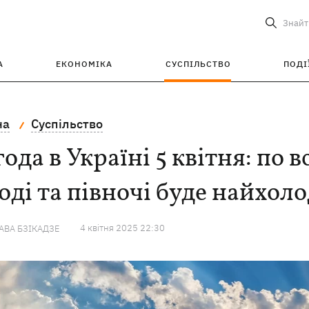
Знайт
А
ЕКОНОМІКА
СУСПІЛЬСТВО
ПОДІ
на
Суспільство
ода в Україні 5 квітня: по вс
оді та півночі буде найхол
4 квiтня 2025 22:30
ВА БЗІКАДЗЕ