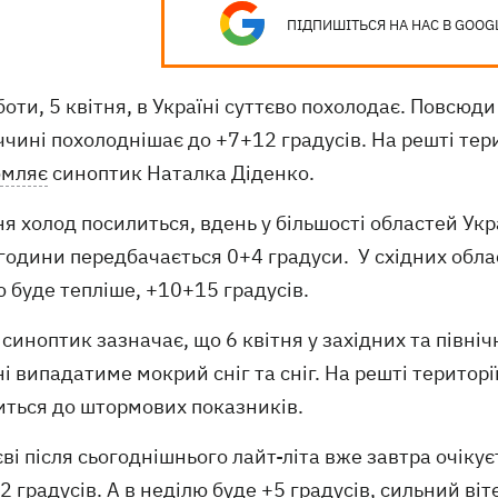
ПІДПИШІТЬСЯ НА НАС В GOOG
боти, 5 квітня, в Україні суттєво похолодає. Повсюд
чині похолоднішає до +7+12 градусів. На решті тери
омляє
синоптик Наталка Діденко.
ня холод посилиться, вдень у більшості областей Укра
години передбачається 0+4 градуси. У східних обла
 буде тепліше, +10+15 градусів.
синоптик зазначає, що 6 квітня у західних та півні
і випадатиме мокрий сніг та сніг. На решті територі
иться до штормових показників.
єві після сьогоднішнього лайт-літа вже завтра очік
 градусів. А в неділю буде +5 градусів, сильний віт