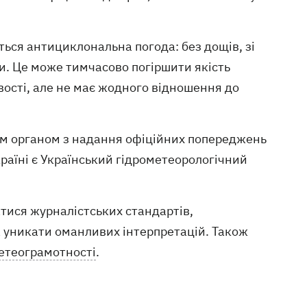
еться антициклональна погода: без дощів, зі
. Це може тимчасово погіршити якість
вості, але не має жодного відношення до
м органом з надання офіційних попереджень
країні є Український гідрометеорологічний
тися журналістських стандартів,
 уникати оманливих інтерпретацій. Також
етеограмотності
.