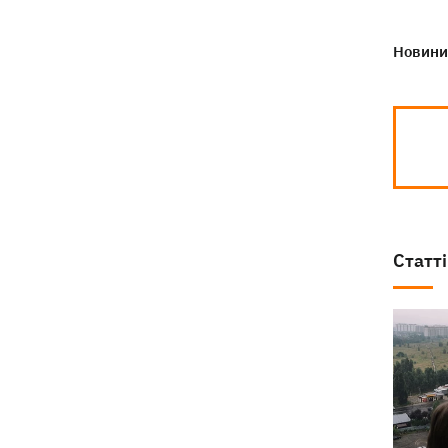
Новини 
Статті