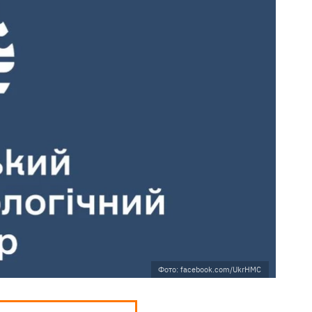
Фото: facebook.com/UkrHMC