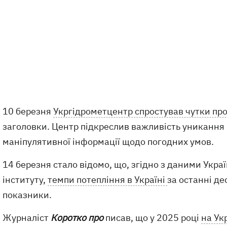
10 березня
Укргідрометцентр спростував чутки про
заголовки. Центр підкреслив важливість униканн
маніпулятивної інформації щодо погодних умов.
14 березня стало відомо, що, згідно з даними Укра
інституту,
темпи потепління в Україні
за останні де
показники.
Журналіст
Коротко про
писав, що у 2025 році
на Ук