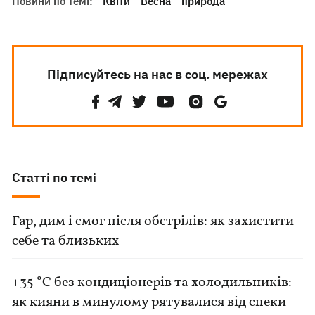
Новини по темі:
Квіти
Весна
природа
Підписуйтесь на нас в соц. мережах
Статті по темі
Гар, дим і смог після обстрілів: як захистити
себе та близьких
+35 °C без кондиціонерів та холодильників:
як кияни в минулому рятувалися від спеки