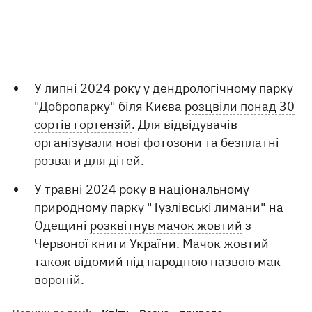
У липні 2024 року у дендрологічному парку
"Добропарку" біля Києва
розцвіли понад 30
сортів гортензій
. Для відвідувачів
організували нові фотозони та безплатні
розваги для дітей.
У травні 2024 року в національному
природному парку "Тузлівські лимани" на
Одещині
розквітнув мачок жовтий
з
Червоної книги України. Мачок жовтий
також відомий під народною назвою мак
вороній.