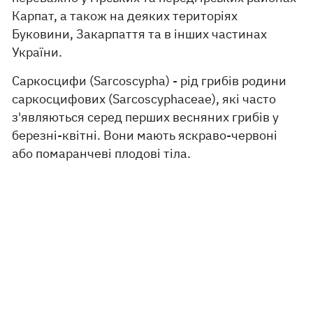
Карпат, а також на деяких територіях
Буковини, Закарпаття та в інших частинах
України.
Саркосцифи (Sarcoscypha) - рід грибів родини
саркосцифових (Sarcoscyphaceae), які часто
з'являються серед перших весняних грибів у
березні-квітні. Вони мають яскраво-червоні
або помаранчеві плодові тіла.