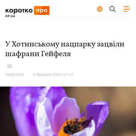
У Хотинському нацпарку зацвіли
шафрани Гейфеля
6 березня 2025 17:47
ТАНЯ НАТІ