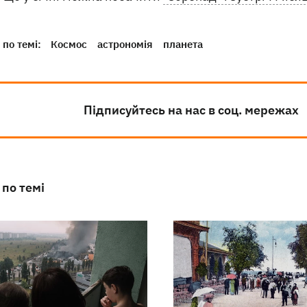
по темі:
Космос
астрономія
планета
Підписуйтесь на нас в соц. мережах
 по темі