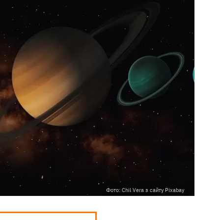
Фото: Chil Vera з сайту Pixabay