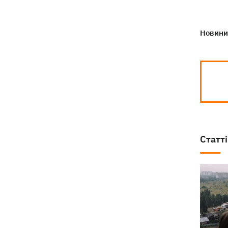
Новини 
Статті