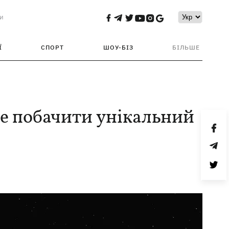
и
Ї
СПОРТ
ШОУ-БІЗ
БІЛЬШЕ
е побачити унікальний