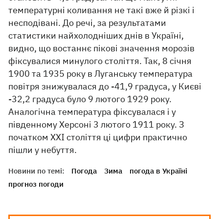
температурні коливання не такі вже й різкі і
несподівані. До речі, за результатами
статистики найхолодніших днів в Україні,
видно, що востаннє пікові значення морозів
фіксувалися минулого століття. Так, 8 січня
1900 та 1935 року в Луганську температура
повітря знижувалася до -41,9 градуса, у Києві
-32,2 градуса було 9 лютого 1929 року.
Аналогічна температура фіксувалася і у
південному Херсоні 3 лютого 1911 року. З
початком XXI століття ці цифри практично
пішли у небуття.
Новини по темі:
Погода
Зима
погода в Україні
прогноз погоди