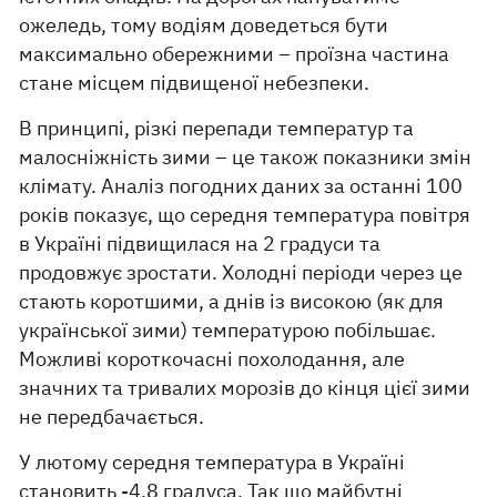
ожеледь, тому водіям доведеться бути
максимально обережними – проїзна частина
стане місцем підвищеної небезпеки.
В принципі, різкі перепади температур та
малосніжність зими – це також показники змін
клімату. Аналіз погодних даних за останні 100
років показує, що середня температура повітря
в Україні підвищилася на 2 градуси та
продовжує зростати. Холодні періоди через це
стають коротшими, а днів із високою (як для
української зими) температурою побільшає.
Можливі короткочасні похолодання, але
значних та тривалих морозів до кінця цієї зими
не передбачається.
У лютому середня температура в Україні
становить -4,8 градуса. Так що майбутні