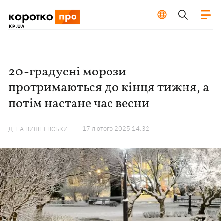
20-градусні морози
протримаються до кінця тижня, а
потім настане час весни
17 лютого 2025 14:32
ДІНА ВИШНЕВСЬКИ