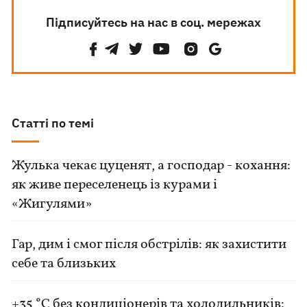
Підписуйтесь на нас в соц. мережах
Статті по темі
Жулька чекає цуценят, а господар - кохання:
як живе переселенець із курами і
«Жигулями»
Гар, дим і смог після обстрілів: як захистити
себе та близьких
+35 °C без кондиціонерів та холодильників: