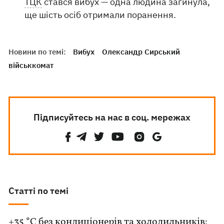
ТЦК
стався вибух — одна людина загинула,
ще шість осіб отримали поранення.
Новини по темі:
Вибух
Олександр Сирський
військкомат
Підписуйтесь на нас в соц. мережах
Статті по темі
+35 °C без кондиціонерів та холодильників: