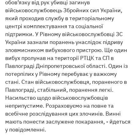
обов’язку від рук убивці загинув
військовослужбовець Збройних сил України,
який проходив службу в територіальному
центрі комплектування та соціальної
підтримки. У Рівному військовослужбовці ЗС
України зазнали поранень унаслідок підриву
зловмисником вибухового пристрою. Ще один
вибух пролунав на території РТЦК та СП в
Павлограді Дніпропетровської області. Один із
потерпілих у Рівному перебуває у важкому
стані. Стан військовослужбовця, пораненого в
Павлограді, стабільний, поранення легкі.
Насильство щодо військовослужбовців
неприпустиме. Розраховуємо на повне та
всебічне розслідування цих злочинів. Винні
мають понести заслужене покарання, - йдеться
у повідомленні.