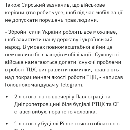
Також Сирський зазначив, що військове
керівництво робить усе, щоб під час мобілізації
не допускати порушень прав людини.
- Збройні сили України роблять все можливе,
щоб захистити нашу державу і український
народ. В умовах повномасштабної війни це
неможливо без заходів мобілізації. Сухопутні
війська намагаються долати існуючі проблеми
в роботі ТЦК, виправляти помилки, працюють
над покращенням якості роботи ТЦК, - написав
Головнокомандувач у Telegram.
2 лютого пізно ввечері у Павлограді на
Дніпропетровщині біля будівлі РТЦК та СП
стався вибух
, поранено чоловіка.
1 лютого у будівлі
Рівненського обласного