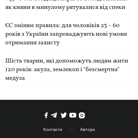
як кияни в минулому рятувалися від спеки
ЄС змінює правила: для чоловіків 23 – 60
років з України запроваджують нові умови
отримання захисту
Шість тварин, які допоможуть людям жити
120 років: акула, землекоп і "безсмертна"
медуза
Контакти
Автори