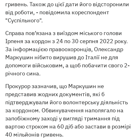
гривень. Також до цієї дати його відсторонили
від роботи, - повідомила кореспондент
"Суспільного".
Справа пов’язана з виїздом міського голови
Ірпеня за кордон з 24 по 30 серпня 2022 року.
За інформацією правоохоронців, Олександр
Маркушин нібито вирушив до Італії не для
допомоги військовим, а щоб побачити свого 2-
річного сина.
Прокурор зазначив, що Маркушин не
представив жодних документів, які б
підтверджували його волонтерську діяльність
за кордоном. Обвинувачення наполягало на
запобіжному заході у вигляді тримання під
вартою строком на 60 діб або застави в розмірі
40 мільйонів гривень.