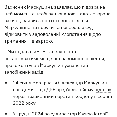
Захисник Маркушина заявляє, що підозра на
цей момент є необґрунтованою. Також сторона
захисту заявила про готовність взяти
Маркушина на поруки та попросила суд
відмовити у задоволенні клопотання щодо
тримання під вартою.
- Ми подаватимемо апеляцію та
оскаржуватимемо це неправомірне рішення, -
прокоментував Маркушин ухвалений
запобіжний захід.
24 січня мер Ірпеня Олександр Маркушин
повідомив, що ДБР пред'явило йому
підозру
через незаконний перетин кордону в серпні
2022 року.
У грудні 2024 року
директор Музею історії