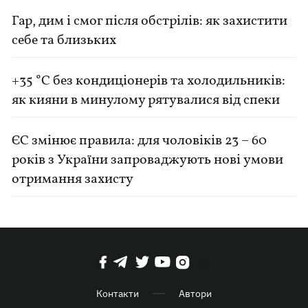
Гар, дим і смог після обстрілів: як захистити
себе та близьких
+35 °C без кондиціонерів та холодильників:
як кияни в минулому рятувалися від спеки
ЄС змінює правила: для чоловіків 23 – 60
років з України запроваджують нові умови
отримання захисту
Контакти
Автори