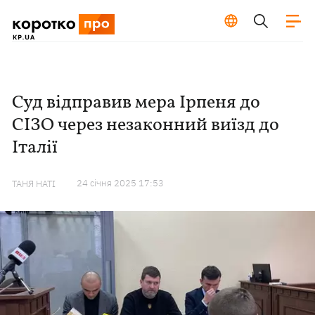
Суд відправив мера Ірпеня до
СІЗО через незаконний виїзд до
Італії
24 сiчня 2025 17:53
ТАНЯ НАТІ