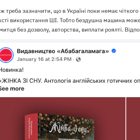
 ж треба зазначити, що в Україні поки немає чіткого
ксті використання ШІ. Тобто бездушна машина може
митця без дозволу, авторства, виплати роялті. Відп