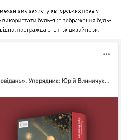
 механізму захисту авторських прав у
 використати будь-яке зображення будь-
овідно, постраждають ті ж дизайнери.