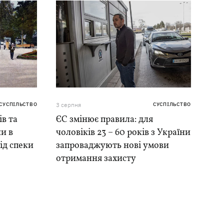
СУСПІЛЬСТВО
3 серпня
СУСПІЛЬСТВО
ів та
ЄС змінює правила: для
и в
чоловіків 23 – 60 років з України
ід спеки
запроваджують нові умови
отримання захисту