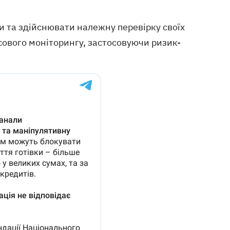
ти та здійснювати належну перевірку своїх
сового моніторингу, застосовуючи ризик-