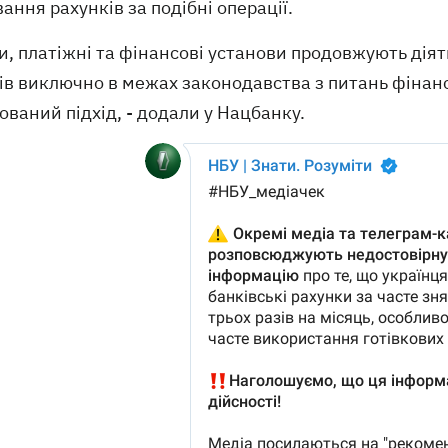
ання рахунків за подібні операції.
и, платіжні та фінансові установи продовжують дія
тів виключно в межах законодавства з питань фінан
ований підхід, - додали у Нацбанку.