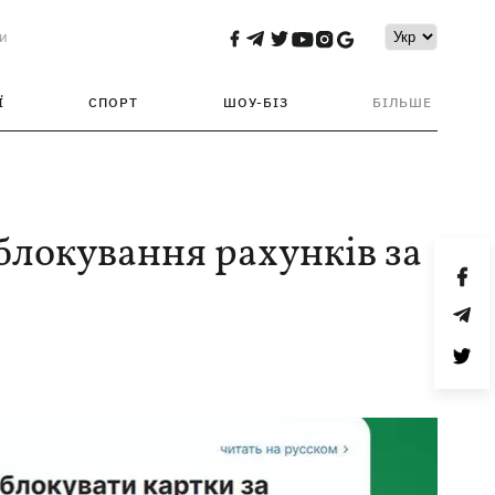
и
Ї
СПОРТ
ШОУ-БІЗ
БІЛЬШЕ
блокування рахунків за