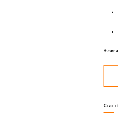
Новини 
Статті