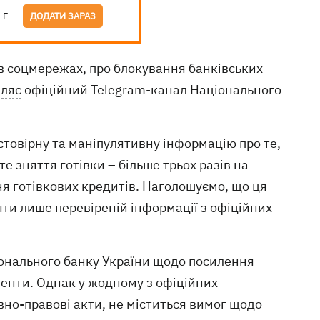
LE
ДОДАТИ ЗАРАЗ
 в соцмережах, про блокування банківських
мляє
офіційний Telegram-канал Національного
товірну та маніпулятивну інформацію про те,
е зняття готівки – більше трьох разів на
ня готівкових кредитів. Наголошуємо, що ця
яти лише перевіреній інформації з офіційних
іонального банку України щодо посилення
енти. Однак у жодному з офіційних
вно-правові акти, не міститься вимог щодо