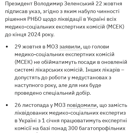
Президент Володимир Зеленський 22 жовтня
підписав указ, згідно з яким набуло чинності
рішення РНБО щодо ліквідації в Україні всіх
медико-соціальних експертних комісій (МСЕК)
до кінця 2024 року.
29 жовтня в МОЗ
заявили
, що голови
медико-соціальних експертних комісій
(МСЕК) не обійматимуть посади в оновленій
системі лікарських комісій. Інших лікарів –
допустять до роботи у медустановах з
наступного року, але для них буде
проведено спеціальний добір.
26 листопада у МОЗ
повідомили
, що замість
ліквідованих медико-соціальних експертиз
в Україні з 1 січня працюватимуть експертні
комісії на базі понад 300 багатопрофільних