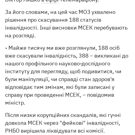
За його словами, на цей час МОЗ ухвалено
рішення про скасування 188 статусів
інвалідності. Інші висновки МСЕК перебувають
на розгляді.
- Майже тисячу ми вже розглянули, 188 осіб
вже скасували інвалідність, 388 – викликані до
нашого профільного науково-дослідного
інституту для перегляду, щоб подивитися, чи
були маніпуляції, чи справді стан здоров'я
відповідає тим змінам, які були записані у
справу при проведенні МСЕК, – повідомив
міністр.
Після низки корупційних скандалів, які гучні
довкола МСЕК через "фейкові" інвалідності,
РНБО вирішила ліквідувати всі комісії.