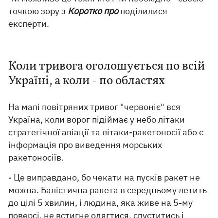
точкою зору з
Коротко про
поділилися
експерти.
Коли тривога оголошується по всій
Україні, а коли - по областях
На мапі повітряних тривог "червоніє" вся
Україна, коли ворог підіймає у небо літаки
стратегічної авіації та літаки-ракетоносії або є
інформація про виведення морських
ракетоносіїв.
- Це виправдано, бо чекати на пусків ракет не
можна. Балістична ракета в середньому летить
до цілі 5 хвилин, і людина, яка живе на 5-му
поверсі, не встигне одягтися, спуститись і