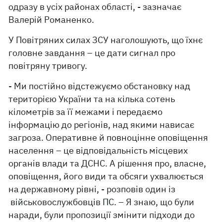
одразу в усіх районах області, - зазначає
Валерій Романенко.
У Повітряних силах ЗСУ наголошують, що їхнє
головне завдання – це дати сигнал про
повітряну тривогу.
- Ми постійно відстежуємо обстановку над
територією України та на кілька сотень
кілометрів за її межами і передаємо
інформацію до регіонів, над якими нависає
загроза. Оперативне й повноцінне оповіщення
населення – це відповідальність місцевих
органів влади та ДСНС. А рішення про, власне,
оповіщення, його види та обсяги ухвалюється
на державному рівні, - розповів один із
військовослужбовців ПС. – Я знаю, що були
наради, були пропозиції змінити підходи до