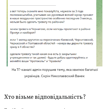
На ТГ-каналі адмін порушив тему, яка хвилює багатьої
українців. Скрін Николаевский Ванек
Хто візьме відповідальність?