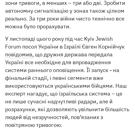
зони тривоги, в менших – три або дві. Зробити
автономну сигналізацію у зонах також цілком
реально. За три роки війни чисто технічно все
можна було прорахувати.
У листопаді цього року під час Kyiv Jewish
Forum посол України в Ізраїлі Євген Корнійчук
повідомив
, що дружня держава передала
Україні все необхідне для впровадження
системи раннього оповіщення. Її запуск - на
фінальній стадії, і певні сегменти вже
використовуються українськими бійцями. Наш
експерт нагадує, що ізраїльська система – це
не лише сучасні надчутливі радари, але й
розрахунки, які дозволяють увільнити більшість
людей від незручностей, пов’язаних з
повітряною тривогою.