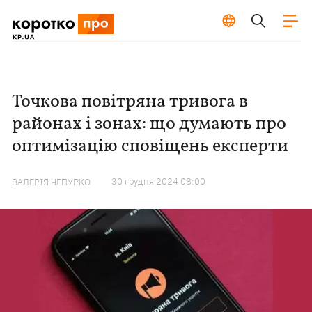
Точкова повітряна тривога в
районах і зонах: що думають про
оптимізацію сповіщень експерти
30 грудня 2024 08:00
ВАЛЕРІЯ ЧЕПУРКО