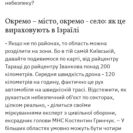
небезпеку?
Окремо – місто, окремо - село: як це
вираховують в Ізраїлі
- Якщо не по районах, то область можна
розділити на зони. Бо в тій самій Київській,
давайте подивимося по карті, від райцентру
Таращі до райцентру Іванкова понад 200
кілометрів. Середня швидкість дрона - 120
кілометрів на годину, фактично це рух
автомобіля на швидкісній трасі. Відстежити, як
рухається небезпечний об'єкт по секторах,
цілком реально, - ділиться своїми
міркуваннями експерт з цивільної оборони,
ексрадник голови МНС Костянтин Гринчук. – У
більших областях умовно можуть бути чотири