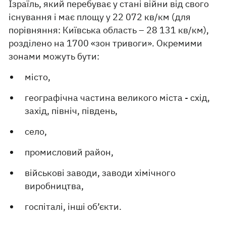
Ізраїль, який перебуває у стані війни від свого
існування і має площу у 22 072 кв/км (для
порівняння: Київська область – 28 131 кв/км),
розділено на 1700 «зон тривоги». Окремими
зонами можуть бути:
місто,
географічна частина великого міста - схід,
захід, північ, південь,
село,
промисловий район,
військові заводи, заводи хімічного
виробництва,
госпіталі, інші об’єкти.