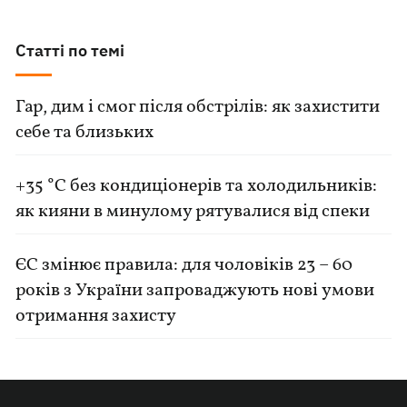
Статті по темі
Гар, дим і смог після обстрілів: як захистити
себе та близьких
+35 °C без кондиціонерів та холодильників:
як кияни в минулому рятувалися від спеки
ЄС змінює правила: для чоловіків 23 – 60
років з України запроваджують нові умови
отримання захисту