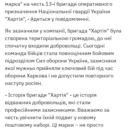
марка" на честь 13-ї бригади оперативного
призначення Національної гвардії України
"Хартія", - йдеться у повідомленні.
Як зазначили у компанії, бригада "Хартія" була
створена територіальною громадою, до неї
спочатку входили добровольці. Сьогодні
команда бійців стала повноцінним бойовим
підрозділом Сил оборони України, захисники
якої мужньо прийняли ключовий бій під час
оборони Харкова і не допустили повторного
наступу росіян.
- Історія бригади "Хартія" - це історія
відважних добровольців, які стали
професійними захисниками. Вважаємо за
честь увічнити їхній подвиг у новому
поштовому наборі. Ці марки – не просто