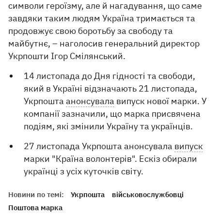
символи героїзму, але й нагадування, що саме
завдяки таким людям Україна тримається та
продовжує свою боротьбу за свободу та
майбутнє, – наголосив генеральний директор
Укрпошти Ігор Смілянський.
14 листопада до Дня гідності та свободи,
який в Україні відзначають 21 листопада,
Укрпошта
анонсувала
випуск нової марки. У
компанії зазначили, що марка присвячена
подіям, які змінили Україну та українців.
27 листопада Укрпошта анонсувала
випуск
марки "Країна волонтерів". Ескіз обирали
українці з усіх куточків світу.
Новини по темі:
Укрпошта
військовослужбовці
Поштова марка