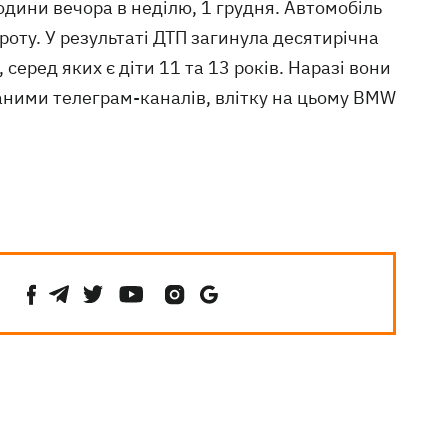
одини вечора в неділю, 1 грудня. Автомобіль
оту. У результаті ДТП загинула десятирічна
серед яких є діти 11 та 13 років. Наразі вони
аними телеграм-каналів, влітку на цьому BMW