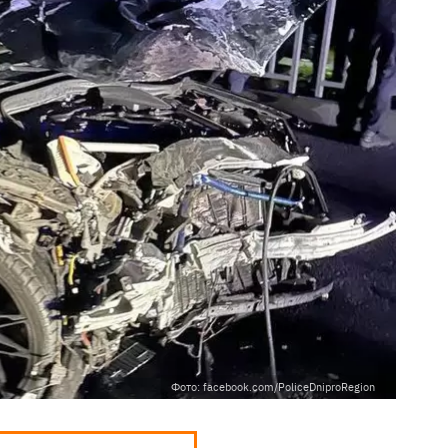
Фото: facebook.com/PoliceDniproRegion