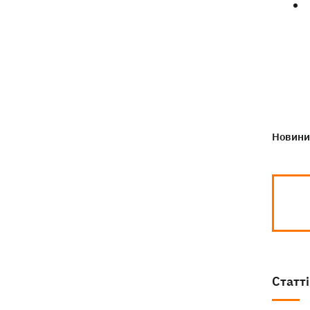
Новини 
Статті