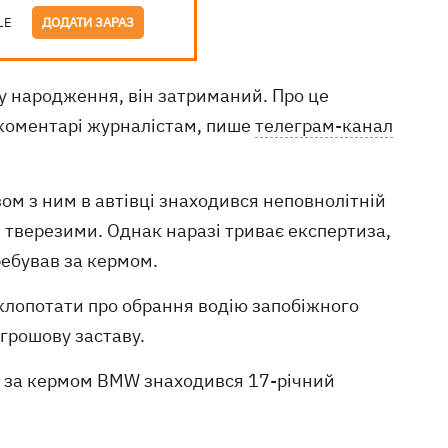
LE
ДОДАТИ ЗАРАЗ
у народження, він затриманий. Про це
 коментарі журналістам, пише
телеграм-канал
ом з ним в автівці знаходився неповнолітній
тверезими. Однак наразі триває експертиза,
ребував за кермом.
 клопотати про обрання водію запобіжного
 грошову заставу.
о за кермом BMW знаходився 17-річний