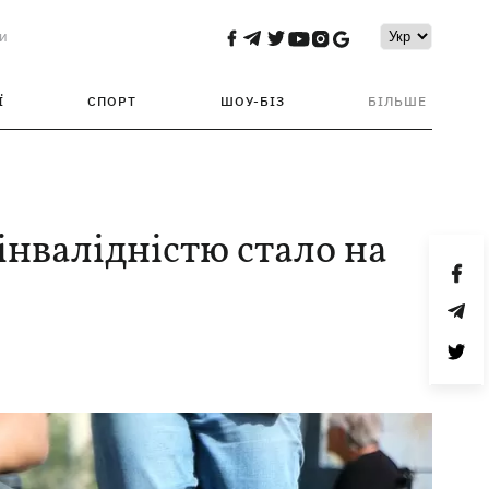
и
Ї
СПОРТ
ШОУ-БІЗ
БІЛЬШЕ
 інвалідністю стало на