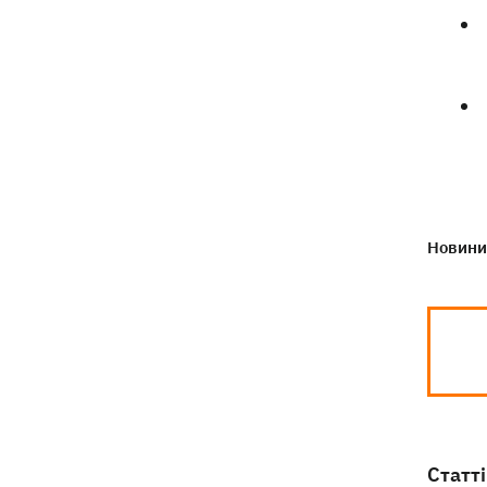
Новини 
Статті