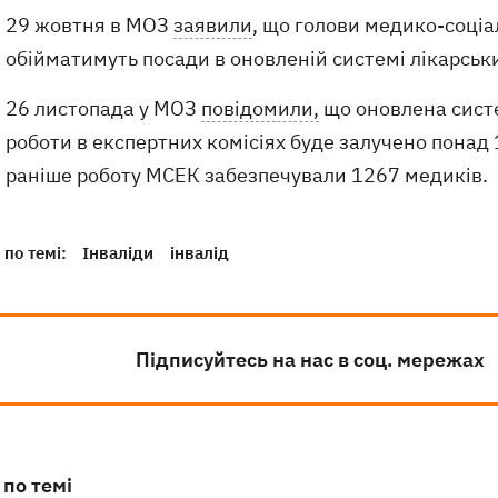
29 жовтня в МОЗ
заявили
, що голови медико-соціа
обійматимуть посади в оновленій системі лікарськи
26 листопада у МОЗ
повідомили,
що оновлена ​​сис
роботи в експертних комісіях буде залучено понад 1
раніше роботу МСЕК забезпечували 1267 медиків.
по темі:
Інваліди
інвалід
Підписуйтесь на нас в соц. мережах
 по темі