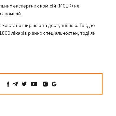
льних експертних комісій (МСЕК) не
х комісій.
тема стане ширшою та доступнішою. Так, до
800 лікарів різних спеціальностей, тоді як