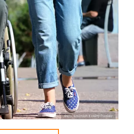
Фото: svklimkin з сайту Pixabay