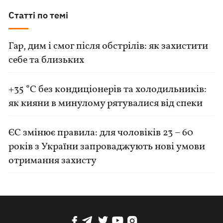
Статті по темі
Гар, дим і смог після обстрілів: як захистити
себе та близьких
+35 °C без кондиціонерів та холодильників:
як кияни в минулому рятувалися від спеки
ЄС змінює правила: для чоловіків 23 – 60
років з України запроваджують нові умови
отримання захисту