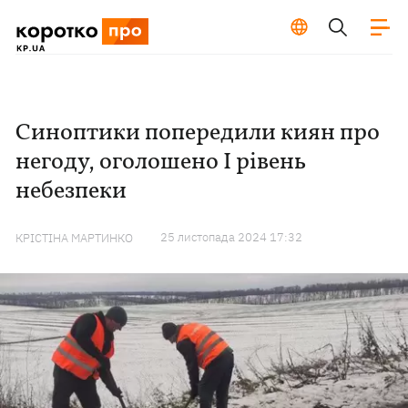
Синоптики попередили киян про
негоду, оголошено І рівень
небезпеки
25 листопада 2024 17:32
КРІСТІНА МАРТИНКО