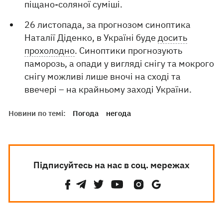
піщано-соляної суміші.
26 листопада, за прогнозом синоптика
Наталії Діденко, в Україні буде
досить
прохолодно
. Синоптики прогнозують
паморозь, а опади у вигляді снігу та мокрого
снігу можливі лише вночі на сході та
ввечері – на крайньому заході України.
Новини по темі:
Погода
негода
Підписуйтесь на нас в соц. мережах