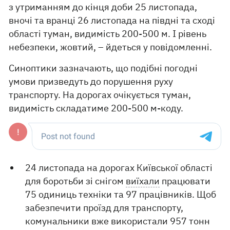
з утриманням до кінця доби 25 листопада,
вночі та вранці 26 листопада на півдні та сході
області туман, видимість 200-500 м. І рівень
небезпеки, жовтий, – йдеться у повідомленні.
Синоптики зазначають, що подібні погодні
умови призведуть до порушення руху
транспорту. На дорогах очікується туман,
видимість складатиме 200-500 м-коду.
24 листопада на дорогах Київської області
для боротьби зі снігом
виїхали
працювати
75 одиниць техніки та 97 працівників. Щоб
забезпечити проїзд для транспорту,
комунальники вже використали 957 тонн