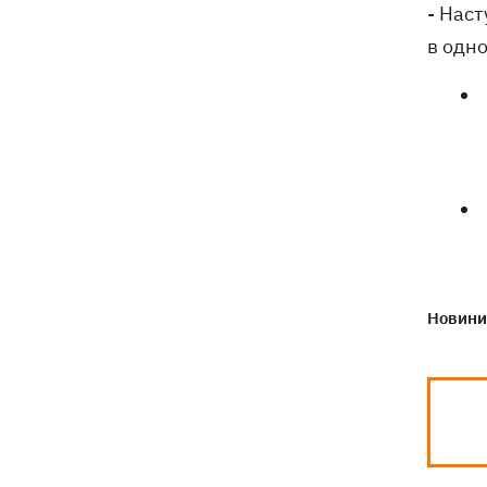
- Наст
в одно
Новини 