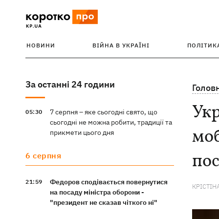
НОВИНИ
ВІЙНА В УКРАЇНІ
ПОЛІТИК
За останні 24 години
Голов
Укр
7 серпня – яке сьогодні свято, що
05:30
сьогодні не можна робити, традиції та
моб
прикмети цього дня
по
6 серпня
Федоров сподівається повернутися
21:59
КРІСТІН
на посаду міністра оборони -
"президент не сказав чіткого ні"