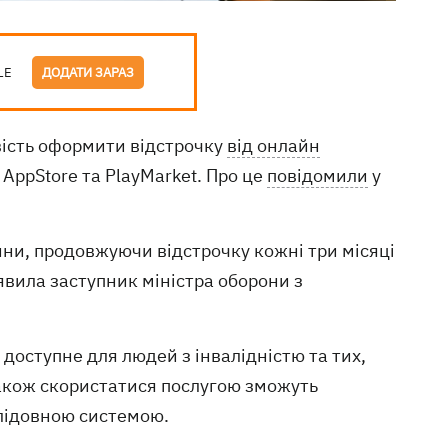
LE
ДОДАТИ ЗАРАЗ
вість оформити відстрочку
від онлайн
AppStore та PlayMarket. Про це
повідомили
у
ини, продовжуючи відстрочку кожні три місяці
явила заступник міністра оборони з
доступне для людей з інвалідністю та тих,
Також скористатися послугою зможуть
слідовною системою.