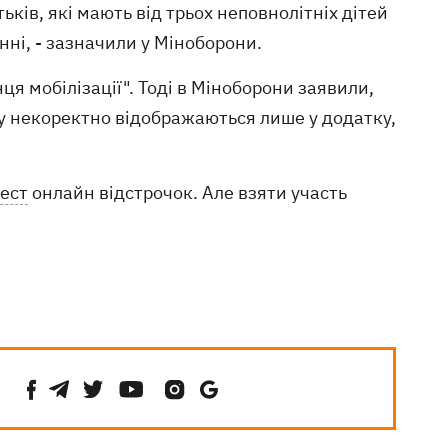
ків, які мають від трьох неповнолітніх дітей
нні, - зазначили у Міноборони.
ця мобілізації". Тоді в Міноборони заявили,
у некоректно відображаються лише у додатку,
тест
онлайн відстрочок. Але взяти участь