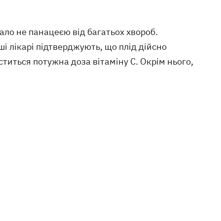
ло не панацеєю від багатьох хвороб.
і лікарі підтверджують, що плід дійсно
іститься потужна доза вітаміну С. Окрім нього,