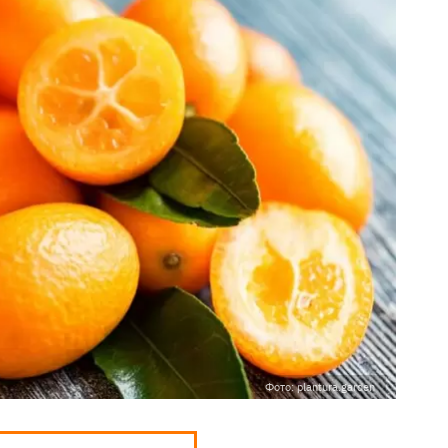
Фото: plantura.garden