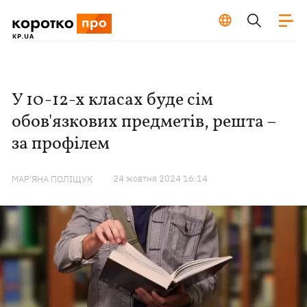
У 10-12-х класах буде сім
обов'язкових предметів, решта –
за профілем
24 жовтня 2024 16:14
МАР'ЯНА ПОЛІЩУК