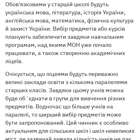
Обов'язковими у старшій школі будуть
українська мова, література, історія України,
англійська мова, математика, фізична культура
й захист України. Вибір предметів або курсів
планують забезпечити завдяки навчальним
програмам, над якими МОН уже почало
працювати, а також створенню академічних
ліцеїв.
Очікується, що ліцеями будуть переважно
великі заклади освіти з кількома паралелями
старших класів. Завдяки цьому учнів можна
буде обʼєднати в групи для вивчення різних
предметів. Водночас що більше учнів на
паралелі, то ширший вибір предметів може
бути запропонований. Цей чинник є особливо
актуальним для сільських шкіл і шкіл невеликих
міст, де зазвичай замала кількість учнів не дає