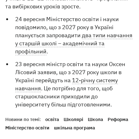
та вибіркових уроків зросте.
24 вересня Міністерство освіти і науки
повідомило, що з 2027 року в Україні
планується запровадити
два типи навчання
у старшій школі – академічний та
профільний
.
23 вересня міністр освіти та науки Оксен
Лісовий заявив, що з 2027 року школи в
Україні перейдуть на
12-річну систему
навчання
. Це потрібно для того, щоб
старшокласники приходили до
університету більш підготовленими.
Новини по темі:
освіта
Школярі
Школа
Реформа
Міністерство освіти
шкільна програма