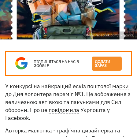
Фото: facebook.com/ukrposhta
ПІДПИШІТЬСЯ НА НАС В
ДОДАТИ
GOOGLE
ЗАРАЗ
У конкурсі на найкращий ескіз поштової
марки
до Дня волонтера переміг №3. Це зображення з
величезною автівкою та пакунками для Сил
оборони. Про це
повідомила
Укрпошта у
Facebook.
Авторка малюнка - графічна дизайнерка та