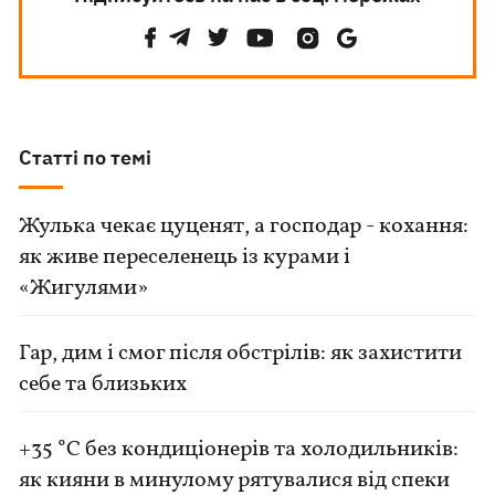
Статті по темі
Жулька чекає цуценят, а господар - кохання:
як живе переселенець із курами і
«Жигулями»
Гар, дим і смог після обстрілів: як захистити
себе та близьких
+35 °C без кондиціонерів та холодильників:
як кияни в минулому рятувалися від спеки