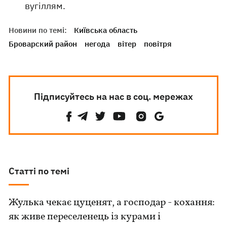
вугіллям.
Новини по темі:
Київська область
Броварский район
негода
вітер
повітря
Підписуйтесь на нас в соц. мережах
Статті по темі
Жулька чекає цуценят, а господар - кохання:
як живе переселенець із курами і