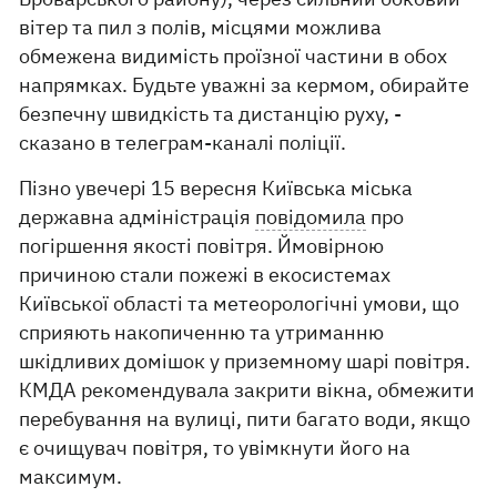
вітер та пил з полів, місцями можлива
обмежена видимість проїзної частини в обох
напрямках. Будьте уважні за кермом, обирайте
безпечну швидкість та дистанцію руху, -
сказано в телеграм-каналі поліції.
Пізно увечері 15 вересня Київська міська
державна адміністрація
повідомила
про
погіршення якості повітря. Ймовірною
причиною стали пожежі в екосистемах
Київської області та метеорологічні умови, що
сприяють накопиченню та утриманню
шкідливих домішок у приземному шарі повітря.
КМДА рекомендувала закрити вікна, обмежити
перебування на вулиці, пити багато води, якщо
є очищувач повітря, то увімкнути його на
максимум.