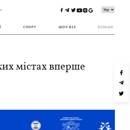
и
Ї
СПОРТ
ШОУ-БІЗ
БІЛЬШЕ
ьких містах вперше