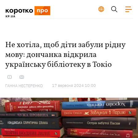
Не хотіла, щоб діти забули рідну
мову: дончанка відкрила
українську бібліотеку в Токіо
17 вересня 2024 10:00
ГАННА НЕСТЕРЕНКО