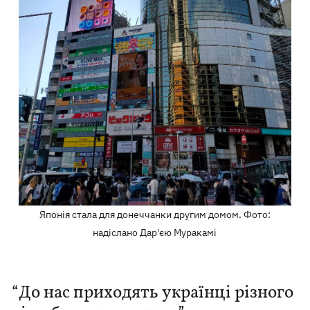
Японія стала для донеччанки другим домом. Фото:
надіслано Дар'єю Муракамі
“До нас приходять українці різного