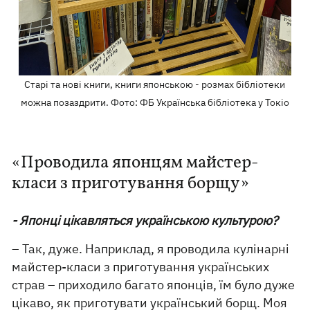
Старі та нові книги, книги японською - розмах бібліотеки
можна позаздрити. Фото: ФБ Українська бібліотека у Токіо
«Проводила японцям майстер-
класи з приготування борщу»
- Японці цікавляться українською культурою?
– Так, дуже. Наприклад, я проводила кулінарні
майстер-класи з приготування українських
страв – приходило багато японців, їм було дуже
цікаво, як приготувати український борщ. Моя