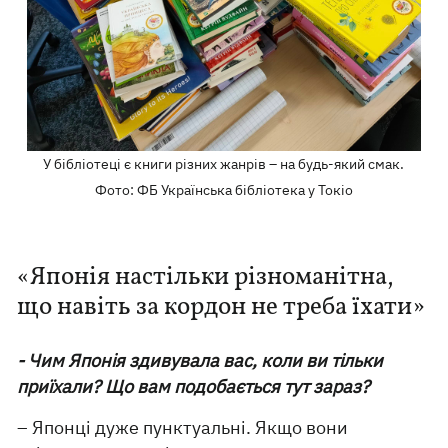
У бібліотеці є книги різних жанрів – на будь-який смак.
Фото: ФБ Українська бібліотека у Токіо
«Японія настільки різноманітна,
що навіть за кордон не треба їхати»
- Чим Японія здивувала вас, коли ви тільки
приїхали? Що вам подобається тут зараз?
– Японці дуже пунктуальні. Якщо вони