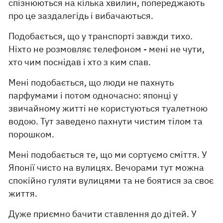
спізнюються на кілька хвилин, попереджають
про це заздалегідь і вибачаються.
Подобається, що у транспорті завжди тихо.
Ніхто не розмовляє телефоном - мені не чути,
хто чим поснідав і хто з ким спав.
Мені подобається, що люди не пахнуть
парфумами і потом одночасно: японці у
звичайному житті не користуються туалетною
водою. Тут заведено пахнути чистим тілом та
порошком.
Мені подобається те, що ми сортуємо сміття. У
Японії чисто на вулицях. Вечорами тут можна
спокійно гуляти вулицями та не боятися за своє
життя.
Дуже приємно бачити ставлення до дітей. У