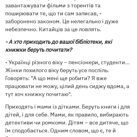
завантажувати фільми з торентів та
поширювати те, що ти сам записав, -
заборонено законом. Це нелегально і дуже
небезпечно. Китайців за це ловлять.
- А хто приходить до вашої бібліотеки, які
книжки беруть почитати?
- Українці різного віку – пенсіонери, студенти...
Жінки похилого віку беруть усе поспіль.
Говорять: "А що мені ще робити? Я вже
працювати не можу, цілий день сиджу вдома, а
тут хоч книжку почитаю".
Приходять і мами із дітками. Беруть книги і для
дітей, і для себе. Мами, як правило, вибирають
детективи чи ромкоми. Дітям – все дитяче, що
їм сподобається. Одним словом, що є, те й