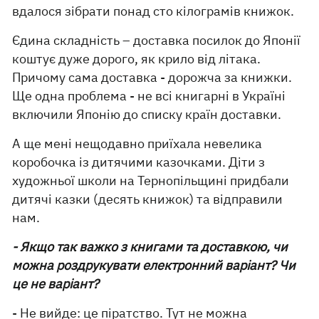
вдалося зібрати понад сто кілограмів книжок.
Єдина складність – доставка посилок до Японії
коштує дуже дорого, як крило від літака.
Причому сама доставка - дорожча за книжки.
Ще одна проблема - не всі книгарні в Україні
включили Японію до списку країн доставки.
А ще мені нещодавно приїхала невелика
коробочка із дитячими казочками. Діти з
художньої школи на Тернопільщині придбали
дитячі казки (десять книжок) та відправили
нам.
- Якщо так важко з книгами та доставкою, чи
можна роздрукувати електронний варіант? Чи
це не варіант?
- Не вийде: це піратство. Тут не можна