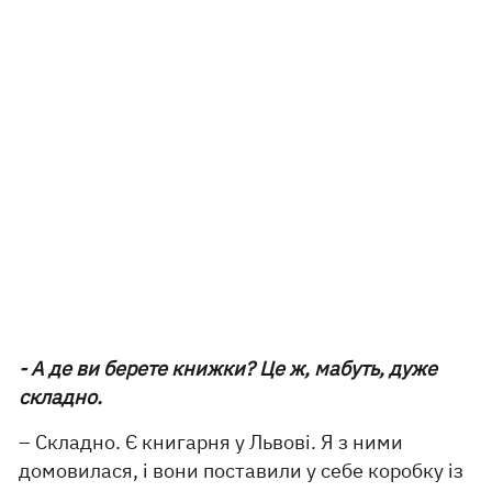
- А де ви берете книжки? Це ж, мабуть, дуже
складно.
– Складно. Є книгарня у Львові. Я з ними
домовилася, і вони поставили у себе коробку із