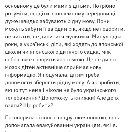
основному це були мами з дітьми. Потрібно
розуміти, що діти в іноземному середовищі
дуже швидко забувають рідну мову. Вони
можуть забути її за один рік, якщо не говорити,
не читати, не дивитися мультики. Минуло два
роки, а українські діти, які ходять до японської
школи чи японського дитячого садка, між
собою вже говорять японською. Це не дивно:
мозок дітей активніше сприймає нову
інформацію. Я подумала: дітям треба
допомогти зберегти рідну мову. А як зробити,
якщо тут нема і ніколи не було українського
телебачення? Допоможуть книжки! Але де їх
взяти? Що робити?
Поговорила зі своєю подругою-японкою, вона
допомагала евакуйованим українцям, як і я.