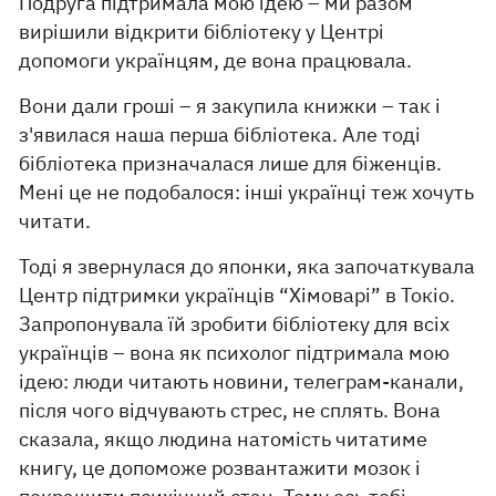
Подруга підтримала мою ідею – ми разом
вирішили відкрити бібліотеку у Центрі
допомоги українцям, де вона працювала.
Вони дали гроші – я закупила книжки – так і
з'явилася наша перша бібліотека. Але тоді
бібліотека призначалася лише для біженців.
Мені це не подобалося: інші українці теж хочуть
читати.
Тоді я звернулася до японки, яка започаткувала
Центр підтримки українців “Хімоварі” в Токіо.
Запропонувала їй зробити бібліотеку для всіх
українців – вона як психолог підтримала мою
ідею: люди читають новини, телеграм-канали,
після чого відчувають стрес, не сплять. Вона
сказала, якщо людина натомість читатиме
книгу, це допоможе розвантажити мозок і