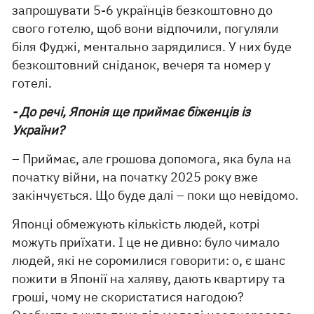
запрошувати 5-6 українців безкоштовно до
свого готелю, щоб вони відпочили, погуляли
біля Фуджі, ментально зарядилися. У них буде
безкоштовний сніданок, вечеря та номер у
готелі.
- До речі, Японія ще приймає біженців із
України?
– Приймає, але грошова допомога, яка була на
початку війни, на початку 2025 року вже
закінчується. Що буде далі – поки що невідомо.
Японці обмежують кількість людей, котрі
можуть приїхати. І це не дивно: було чимало
людей, які не соромилися говорити: о, є шанс
пожити в Японії на халяву, дають квартиру та
гроші, чому не скористатися нагодою?