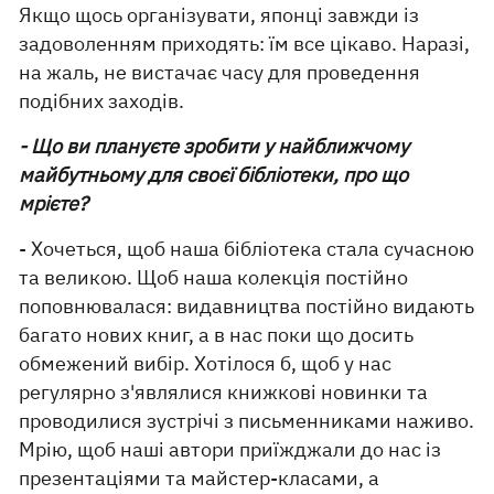
Якщо щось організувати, японці завжди із
задоволенням приходять: їм все цікаво. Наразі,
на жаль, не вистачає часу для проведення
подібних заходів.
- Що ви плануєте зробити у найближчому
майбутньому для своєї бібліотеки, про що
мрієте?
- Хочеться, щоб наша бібліотека стала сучасною
та великою. Щоб наша колекція постійно
поповнювалася: видавництва постійно видають
багато нових книг, а в нас поки що досить
обмежений вибір. Хотілося б, щоб у нас
регулярно з'являлися книжкові новинки та
проводилися зустрічі з письменниками наживо.
Мрію, щоб наші автори приїжджали до нас із
презентаціями та майстер-класами, а