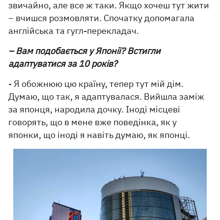
звичайно, але все ж таки. Якщо хочеш тут жити
– вчишся розмовляти. Спочатку допомагала
англійська та гугл-перекладач.
– Вам подобається у Японії? Встигли
адаптуватися за 10 років?
- Я обожнюю цю країну, тепер тут мій дім.
Думаю, що так, я адаптувалася. Вийшла заміж
за японця, народила дочку. Іноді місцеві
говорять, що в мене вже поведінка, як у
японки, що іноді я навіть думаю, як японці.