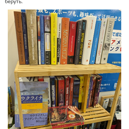
беруть.