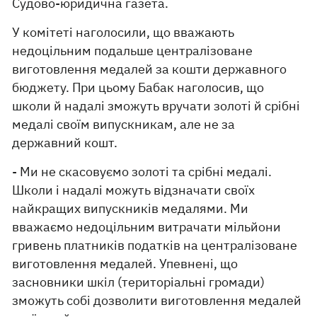
Судово-юридична газета.
У комітеті наголосили, що вважають
недоцільним подальше централізоване
виготовлення медалей за кошти державного
бюджету. При цьому Бабак наголосив, що
школи й надалі зможуть вручати золоті й срібні
медалі своїм випускникам, але не за
державний кошт.
- Ми не скасовуємо золоті та срібні медалі.
Школи і надалі можуть відзначати своїх
найкращих випускників медалями. Ми
вважаємо недоцільним витрачати мільйони
гривень платників податків на централізоване
виготовлення медалей. Упевнені, що
засновники шкіл (територіальні громади)
зможуть собі дозволити виготовлення медалей