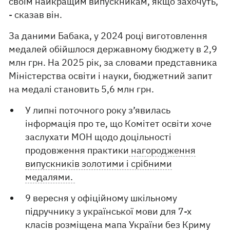
своїм найкращим випускникам, якщо захочуть,
- сказав він.
За даними Бабака, у 2024 році виготовлення
медалей обійшлося державному бюджету в 2,9
млн грн. На 2025 рік, за словами представника
Міністерства освіти і науки, бюджетний запит
на медалі становить 5,6 млн грн.
У липні поточного року з’явилась
інформація про те, що Комітет освіти хоче
заслухати МОН щодо доцільності
продовження практики
нагородження
випускників золотими і срібними
медалями.
9 вересня у офіційному шкільному
підручнику з української мови для 7-х
класів розміщена
мапа України без Криму