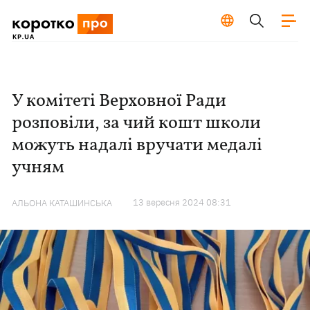
У комітеті Верховної Ради
розповіли, за чий кошт школи
можуть надалі вручати медалі
учням
13 вересня 2024 08:31
АЛЬОНА КАТАШИНСЬКА