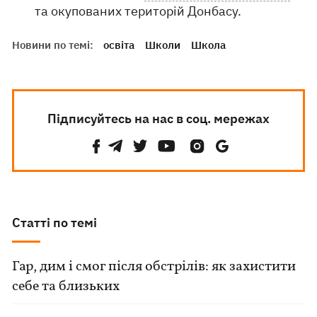
та окупованих територій Донбасу.
Новини по темі:
освіта
Школи
Школа
Підписуйтесь на нас в соц. мережах
Статті по темі
Гар, дим і смог після обстрілів: як захистити
себе та близьких