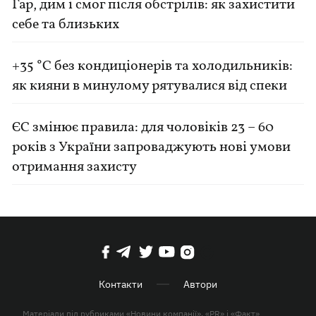
Гар, дим і смог після обстрілів: як захистити
себе та близьких
+35 °C без кондиціонерів та холодильників:
як кияни в минулому рятувалися від спеки
ЄС змінює правила: для чоловіків 23 – 60
років з України запроваджують нові умови
отримання захисту
Контакти
Автори
Матеріали під рубриками «Новини компанії», «PR» і «Факт»