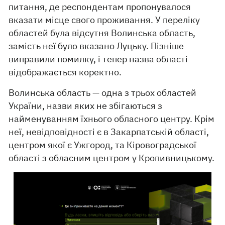
питання, де респондентам пропонувалося
вказати місце свого проживання. У переліку
областей була відсутня Волинська область,
замість неї було вказано Луцьку. Пізніше
виправили помилку, і тепер назва області
відображається коректно.
Волинська область — одна з трьох областей
України, назви яких не збігаються з
найменуванням їхнього обласного центру. Крім
неї, невідповідності є в Закарпатській області,
центром якої є Ужгород, та Кіровоградської
області з обласним центром у Кропивницькому.