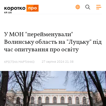
У МОН "перейменували"
Волинську область на "Луцьку" під
час опитування про освіту
27 серпня 2024 21:38
КРІСТІНА МАРТИНКО