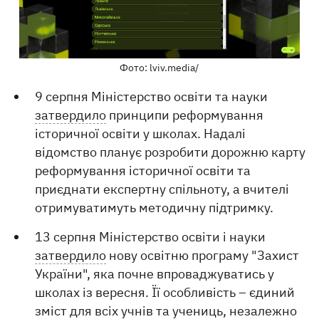
Фото: lviv.media/
9 серпня Міністерство освіти та науки
затвердило
принципи реформування
історичної освіти у школах. Надалі
відомство планує розробити дорожню карту
реформування історичної освіти та
приєднати експертну спільноту, а вчителі
отримуватимуть методичну підтримку.
13 серпня Міністерство освіти і науки
затвердило
нову освітню програму "Захист
України", яка почне впроваджуватись у
школах із вересня. Її особливість – єдиний
зміст для всіх учнів та учениць, незалежно