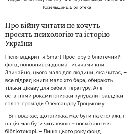
Козельщина. Бібліотека
Про війну читати не хочуть -
просять психологію та історію
України
Після відкриття Smart Простору бібліотечний
фонд поповнився двома тисячами книг.
Звичайно, цього мало для людини, яка читає, –
все підряд книги мало хто бере, обирають
тільки цікаву для себе літературу. Але
останніми роками книжки купували і завдяки
голові громади Олександру Троцькому.
- Він вважає, що книжка має бути на стелажі, і
нація має бути читаючою – посміхаються
бібліотекарі. – Лише цього року фонд