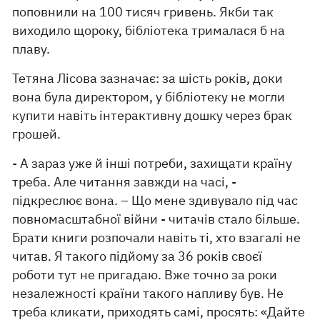
поповнили на 100 тисяч гривень. Якби так
виходило щороку, бібліотека трималася б на
плаву.
Тетяна Лісова зазначає: за шість років, доки
вона була директором, у бібліотеку не могли
купити навіть інтерактивну дошку через брак
грошей.
- А зараз уже й інші потреби, захищати країну
треба. Але читання завжди на часі, -
підкреслює вона. – Що мене здивувало під час
повномасштабної війни - читачів стало більше.
Брати книги розпочали навіть ті, хто взагалі не
читав. Я такого підйому за 36 років своєї
роботи тут не пригадаю. Вже точно за роки
незалежності країни такого напливу був. Не
треба кликати, приходять самі, просять: «Дайте