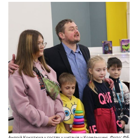
Андрій Кокотюха у гостях у читачів у Козельщині. Фото: ФБ