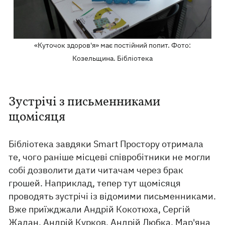
«Куточок здоров'я» має постійний попит. Фото:
Козельщина. Бібліотека
Зустрічі з письменниками
щомісяця
Бібліотека завдяки Smart Простору отримала
те, чого раніше місцеві співробітники не могли
собі дозволити дати читачам через брак
грошей. Наприклад, тепер тут щомісяця
проводять зустрічі із відомими письменниками.
Вже приїжджали Андрій Кокотюха, Сергій
Жадан, Андрій Курков, Андрій Любка, Мар'яна