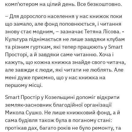
комп'ютером на цілий день. Все безкоштовно.
– Для дорослого населення у нас книжок поки
що замало, але фонд поповнюється, і читання
знову стає модним, – зазначає Тетяна Лісова. -
Культура піднімається не лише завдяки клубам
та різним гурткам, які тепер працюють у Smart
Просторі, а й завдяки саме читанню. Хоча і
кажуть, що кожна книжка знайде свого читача,
але завжди є люди, які читати не люблять. Але
мені дуже приємно, що у нас книжка на
першому місці.
Smart Простір у Козельщині допоміг відкрити
земляк-засновник благодійної організації
Микола Сушко. Не лише книжковий фонд, а й
сама будівля також була в поганому стані:
протікав дах, багато років не було ремонту, та