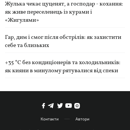
Жулька чекає цуценят, а господар - кохання:
як живе переселенець із курами і
«Жигулями»
Гар, дим і смог після обстрілів: як захистити
себе та близьких
+35 °C без кондиціонерів та холодильників:
як кияни в минулому рятувалися від спеки
Контакти
Автори