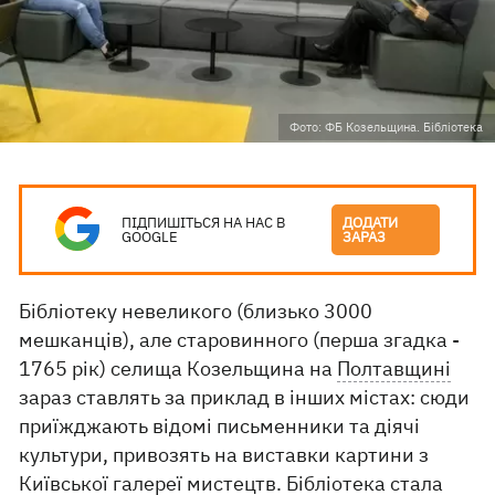
Фото: ФБ Козельщина. Бібліотека
ПІДПИШІТЬСЯ НА НАС В
ДОДАТИ
GOOGLE
ЗАРАЗ
Бібліотеку невеликого (близько 3000
мешканців), але старовинного (перша згадка -
1765 рік) селища Козельщина на
Полтавщині
зараз ставлять за приклад в інших містах: сюди
приїжджають відомі письменники та діячі
культури, привозять на виставки картини з
Київської галереї мистецтв. Бібліотека стала