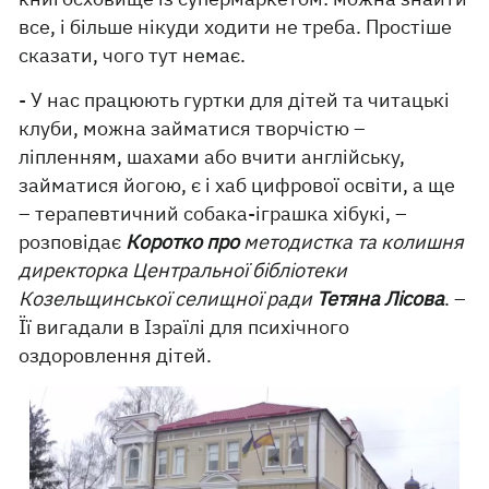
все, і більше нікуди ходити не треба. Простіше
сказати, чого тут немає.
- У нас працюють гуртки для дітей та читацькі
клуби, можна займатися творчістю –
ліпленням, шахами або вчити англійську,
займатися йогою, є і хаб цифрової освіти, а ще
– терапевтичний собака-іграшка хібукі, –
розповідає
Коротко про
методистка та колишня
директорка Центральної бібліотеки
Козельщинської селищної ради
Тетяна Лісова
. –
Її вигадали в Ізраїлі для психічного
оздоровлення дітей.