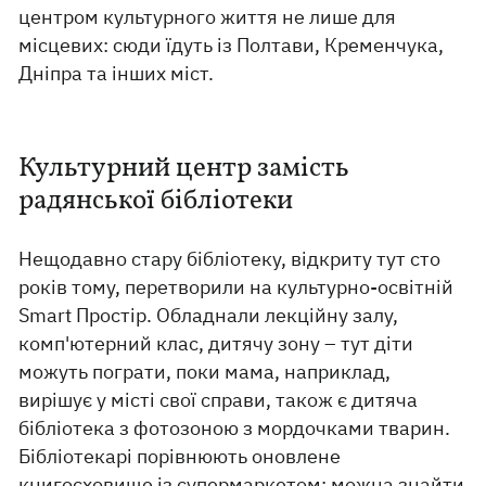
центром культурного життя не лише для
місцевих: сюди їдуть із Полтави, Кременчука,
Дніпра та інших міст.
Культурний центр замість
радянської бібліотеки
Нещодавно стару бібліотеку, відкриту тут сто
років тому, перетворили на культурно-освітній
Smart Простір. Обладнали лекційну залу,
комп'ютерний клас, дитячу зону – тут діти
можуть пограти, поки мама, наприклад,
вирішує у місті свої справи, також є дитяча
бібліотека з фотозоною з мордочками тварин.
Бібліотекарі порівнюють оновлене
книгосховище із супермаркетом: можна знайти