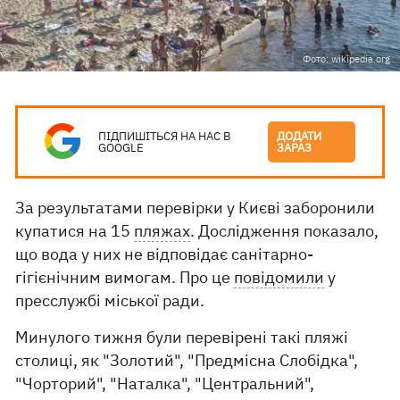
Фото: wikipedia.org
ПІДПИШІТЬСЯ НА НАС В
ДОДАТИ
GOOGLE
ЗАРАЗ
За результатами перевірки у Києві заборонили
купатися на 15
пляжах
. Дослідження показало,
що вода у них не відповідає санітарно-
гігієнічним вимогам. Про це
повідомили
у
пресслужбі міської ради.
Минулого тижня були перевірені такі пляжі
столиці, як "Золотий", "Предмісна Слобідка",
"Чорторий", "Наталка", "Центральний",