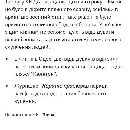
Також у КМДА нагадали, що цього року в Києві
не було відкрито пляжного сезону, оскільки в
країні діє воєнний стан. Таке рішення було
прийнято столичною Радою оборони. У зв'язку
з цим киянам не рекомендують відвідувати
пляжні зони та радять уникати місць масового
скупчення людей.
1 липня в Одесі для відвідувачів
відкрили
ще чотири зони для купання на додаток до
пляжу "Калетон".
Журналіст
Коротко про
зібрав поради
лайфгардів
щодо правил безпечного
купання.
Новини по темі:
Пляжі