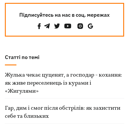
Підписуйтесь на нас в соц. мережах
Статті по темі
Жулька чекає цуценят, а господар - кохання:
як живе переселенець із курами і
«Жигулями»
Гар, дим і смог після обстрілів: як захистити
себе та близьких