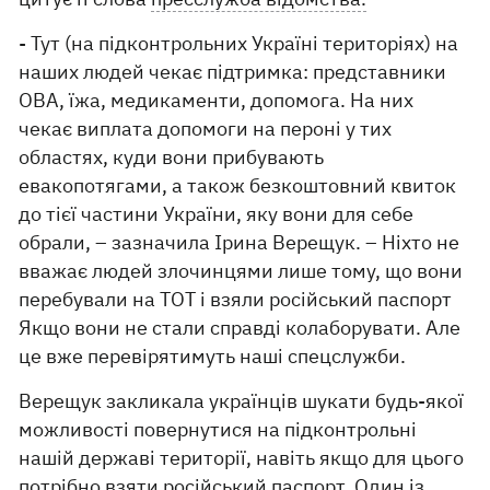
- Тут (на підконтрольних Україні територіях) на
наших людей чекає підтримка: представники
ОВА, їжа, медикаменти, допомога. На них
чекає виплата допомоги на пероні у тих
областях, куди вони прибувають
евакопотягами, а також безкоштовний квиток
до тієї частини України, яку вони для себе
обрали, – зазначила Ірина Верещук. – Ніхто не
вважає людей злочинцями лише тому, що вони
перебували на ТОТ і взяли російський паспорт
Якщо вони не стали справді колаборувати. Але
це вже перевірятимуть наші спецслужби.
Верещук закликала українців шукати будь-якої
можливості повернутися на підконтрольні
нашій державі території, навіть якщо для цього
потрібно взяти російський паспорт. Один із