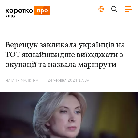
Верещук закликала українців на
ТОТ якнайшвидше виїжджати з
окупації та назвала маршрути
24 червня 2024 17:39
НАТАЛЯ МАЛКІНА