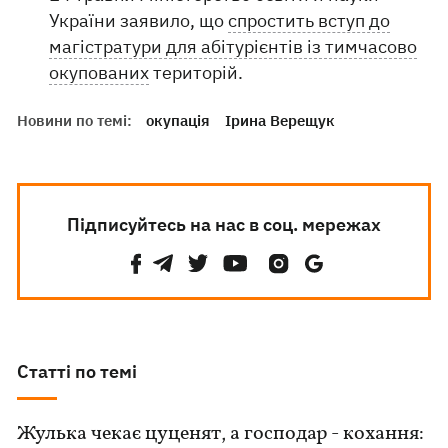
України заявило, що
спростить вступ до
магістратури для абітурієнтів із тимчасово
окупованих
територій.
Новини по темі:
окупація
Ірина Верещук
Підписуйтесь на нас в соц. мережах
Статті по темі
Жулька чекає цуценят, а господар - кохання: