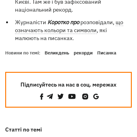
Києві. Там же і був зафіксований
національний рекорд.
Журналісти
Коротко про
розповідали,
що
означають кольори та символи
, які
малюють на писанках.
Новини по темі:
Великдень
рекорди
Писанка
Підписуйтесь на нас в соц. мережах
Статті по темі