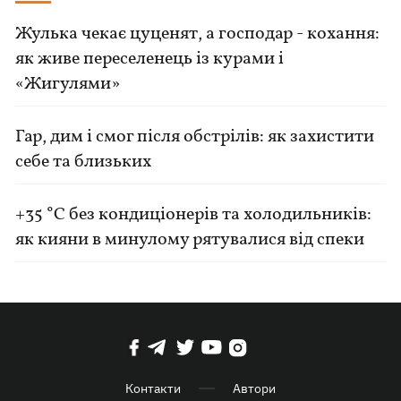
Жулька чекає цуценят, а господар - кохання:
як живе переселенець із курами і
«Жигулями»
Гар, дим і смог після обстрілів: як захистити
себе та близьких
+35 °C без кондиціонерів та холодильників:
як кияни в минулому рятувалися від спеки
Контакти
Автори