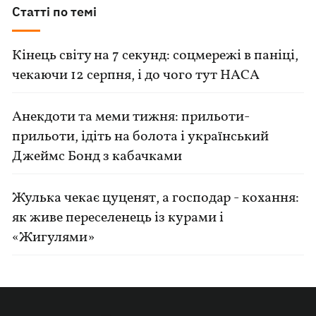
Статті по темі
Кінець світу на 7 секунд: соцмережі в паніці,
чекаючи 12 серпня, і до чого тут НАСА
Анекдоти та меми тижня: прильоти-
прильоти, ідіть на болота і український
Джеймс Бонд з кабачками
Жулька чекає цуценят, а господар - кохання:
як живе переселенець із курами і
«Жигулями»