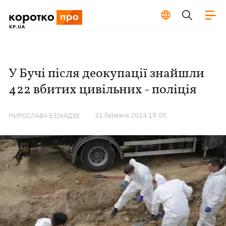
У Бучі після деокупації знайшли
422 вбитих цивільних - поліція
31 березня 2024 19:05
МИРОСЛАВА БЗІКАДЗЕ