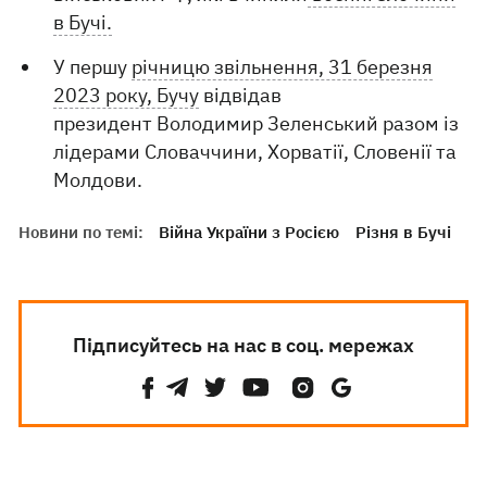
в Бучі.
У першу
річницю звільнення, 31 березня
2023 року, Бучу
відвідав
президент Володимир Зеленський разом із
лідерами Словаччини, Хорватії, Словенії та
Молдови.
Новини по темі:
Війна України з Росією
Різня в Бучі
Підписуйтесь на нас в соц. мережах