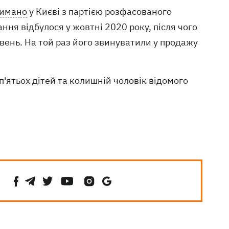
римано
у Києві з партією розфасованого
ня відбулося у жовтні 2020 року, після чого
ивень. На той раз його звинуватили у продажу
'ятьох дітей та колишній чоловік відомого