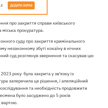
LE
ДОДАТИ ЗАРАЗ
ення про закриття справи київського
 міська прокуратура.
онного суду про закриття кримінального
у незаконному збуті кокаїну в нічних
ійний суд розглянув звернення та скасував цю
 2023 року була закрита у зв'язку із
ура заперечила це рішення, і апеляційний
розслідування та необхідність продовжити
знесмена було засуджено до 5 років
д вартою.