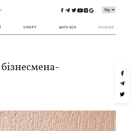
и
Ї
СПОРТ
ШОУ-БІЗ
БІЛЬШЕ
 бізнесмена-