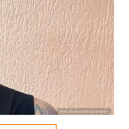
Фото: voronova.official/Instagram