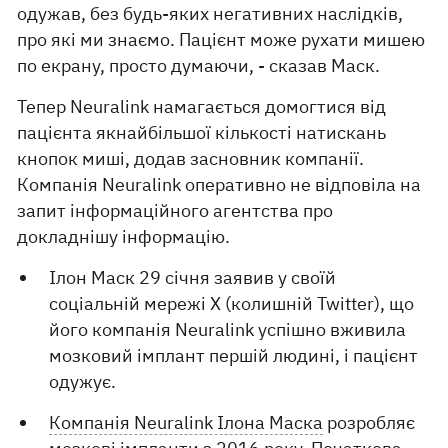
одужав, без будь-яких негативних наслідків,
про які ми знаємо. Пацієнт може рухати мишею
по екрану, просто думаючи, - сказав Маск.
Тепер Neuralink намагається домогтися від
пацієнта якнайбільшої кількості натискань
кнопок миші, додав засновник компанії.
Компанія Neuralink оперативно не відповіла на
запит інформаційного агентства про
докладнішу інформацію.
Ілон Маск 29 січня заявив у своїй
соціальній мережі Х (колишній Twitter), що
його компанія Neuralink успішно вживила
мозковий імплант першій людині, і пацієнт
одужує.
Компанія Neuralink Ілона Маска
розробляє