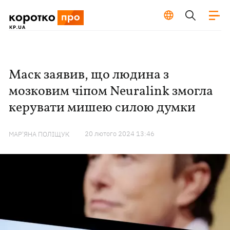
Маск заявив, що людина з
мозковим чіпом Neuralink змогла
керувати мишею силою думки
20 лютого 2024 13:46
МАР'ЯНА ПОЛІЩУК