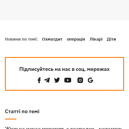
Новини по темі:
Охматдит
операція
Лікарі
Діти
Підписуйтесь на нас в соц. мережах
Статті по темі