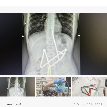
Фото
1
из
8
13 Лютого 2024
15:39