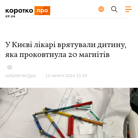
У Києві лікарі врятували дитину,
яка проковтнула 20 магнітів
13 лютого 2024 15:39
НАТАЛЯ МАГДИК