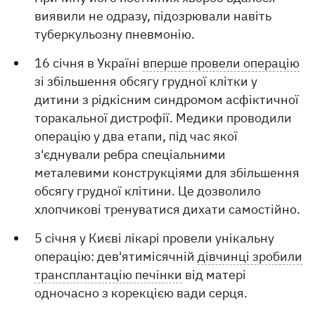
виявили не одразу, підозрювали навіть
туберкульозну пневмонію.
16 січня в Україні
вперше провели операцію
зі збільшення обсягу грудної клітки у
дитини з рідкісним синдромом асфіктичної
торакальної дистрофії. Медики проводили
операцію у два етапи, під час якої
з'єднували ребра спеціальними
металевими конструкціями для збільшення
обсягу грудної клітини. Це дозволило
хлопчикові тренуватися дихати самостійно.
5 січня у Києві лікарі провели унікальну
операцію: дев'ятимісячній
дівчинці зробили
трансплантацію печінки
від матері
одночасно з корекцією вади серця.