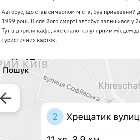
Автобус, що став символом міста, був привезений д
1999 році. Після його смерті автобус залишився у 
Тут відкрили кафе, яке стало популярним місцем д
туристичних карток.