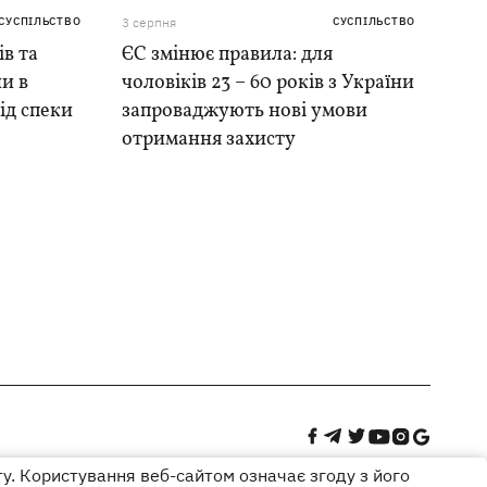
СУСПІЛЬСТВО
3 серпня
СУСПІЛЬСТВО
ів та
ЄС змінює правила: для
и в
чоловіків 23 – 60 років з України
ід спеки
запроваджують нові умови
отримання захисту
ту. Користування веб-сайтом означає згоду з його