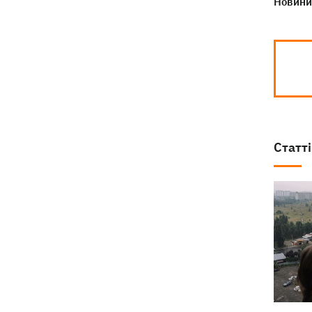
Новини 
Статті