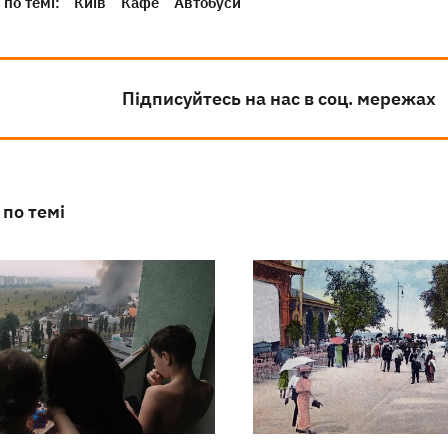
по темі:
Київ
Кафе
Автобуси
Підписуйтесь на нас в соц. мережах
 по темі