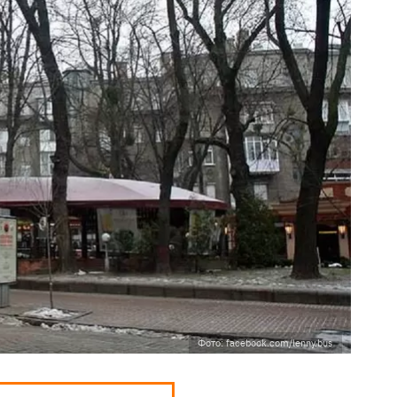
Фото: facebook.com/lenny.bus