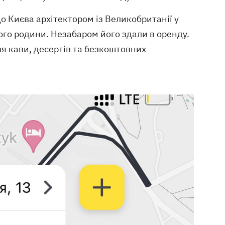
о Києва архітектором із Великобританії у
його родини. Незабаром його здали в оренду.
ля кави, десертів та безкоштовних