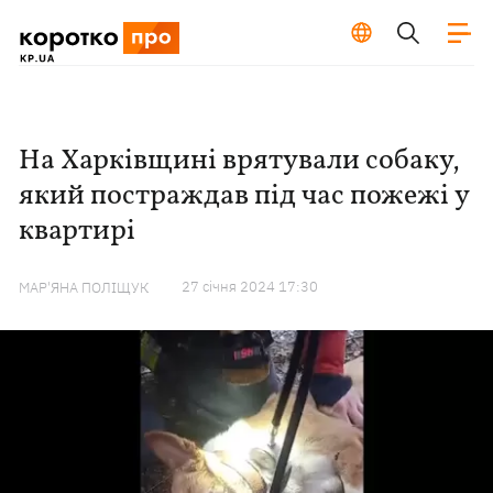
На Харківщині врятували собаку,
який постраждав під час пожежі у
квартирі
27 сiчня 2024 17:30
МАР'ЯНА ПОЛІЩУК