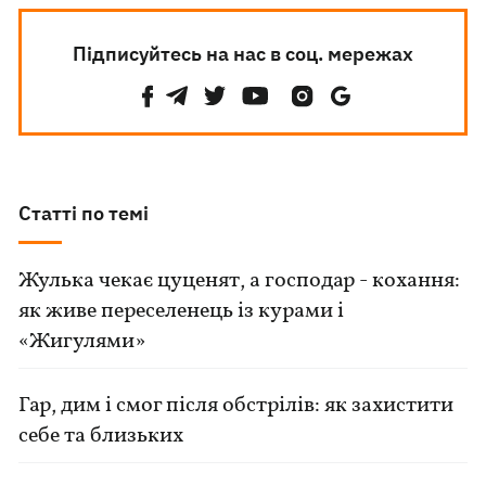
Підписуйтесь на нас в соц. мережах
Статті по темі
Жулька чекає цуценят, а господар - кохання:
як живе переселенець із курами і
«Жигулями»
Гар, дим і смог після обстрілів: як захистити
себе та близьких