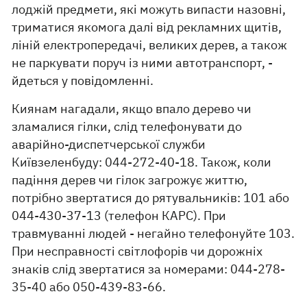
лоджій предмети, які можуть випасти назовні,
триматися якомога далі від рекламних щитів,
ліній електропередачі, великих дерев, а також
не паркувати поруч із ними автотранспорт, -
йдеться у повідомленні.
Киянам нагадали, якщо впало дерево чи
зламалися гілки, слід телефонувати до
аварійно-диспетчерської служби
Київзеленбуду: 044-272-40-18. Також, коли
падіння дерев чи гілок загрожує життю,
потрібно звертатися до рятувальників: 101 або
044-430-37-13 (телефон КАРС). При
травмуванні людей - негайно телефонуйте 103.
При несправності світлофорів чи дорожніх
знаків слід звертатися за номерами: 044-278-
35-40 або 050-439-83-66.