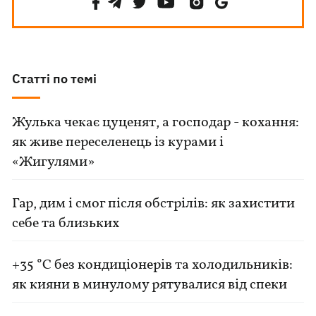
Статті по темі
Жулька чекає цуценят, а господар - кохання:
як живе переселенець із курами і
«Жигулями»
Гар, дим і смог після обстрілів: як захистити
себе та близьких
+35 °C без кондиціонерів та холодильників:
як кияни в минулому рятувалися від спеки