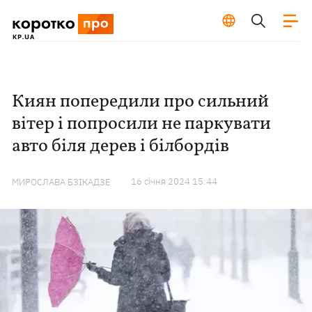
Киян попередили про сильний
вітер і попросили не паркувати
авто біля дерев і білбордів
16 сiчня 2024 15:44
МИРОСЛАВА БЗІКАДЗЕ