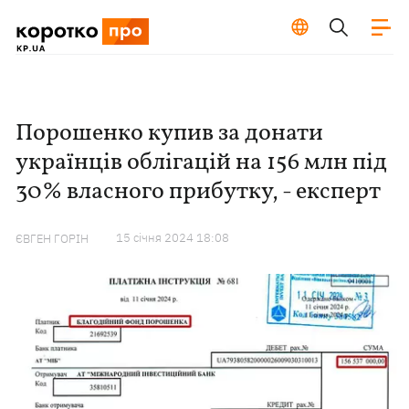
Порошенко купив за донати
українців облігацій на 156 млн під
30% власного прибутку, - експерт
15 сiчня 2024 18:08
ЄВГЕН ГОРІН