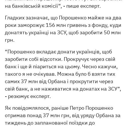
на банківській комісії”, - пише експерт.
Гладких зазначає, що Порошенко майже на два
роки заморожує 156 млн гривень з фонду, куди
донатять українці на ЗСУ, щоб заробити 50 млн
грн.
“Порошенко вкладає донати українців, щоб
заробити собі відсотки. Прокручує через свій
банк і ще й піариться на цьому. Чесно кажучи,
такого я не очікував. Можна було б взяти тих
самих 37 млн від Орбана і прокрутити через
свій банк, а не наживатися на донатах на ЗСУ”,
- резюмує експерт.
Як повідомлялося, раніше Петро Порошенко
отримав понад 37 млн грн, від уряду Орбана за
тиждень до запланованої поїздки до