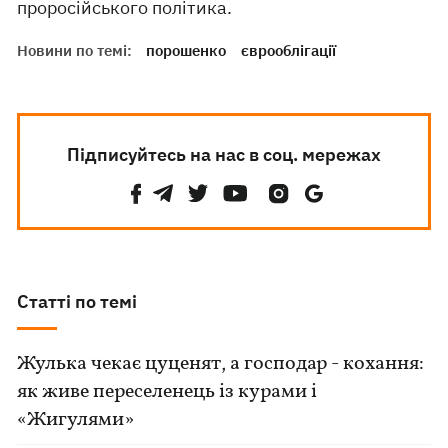
проросійського політика.
Новини по темі:
порошенко
єврооблігації
Підписуйтесь на нас в соц. мережах
Статті по темі
Жулька чекає цуценят, а господар - кохання:
як живе переселенець із курами і
«Жигулями»