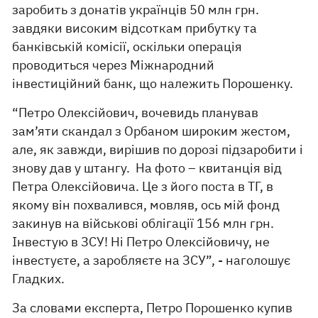
заробить з донатів українців 50 млн грн.
завдяки високим відсоткам прибутку та
банківській комісії, оскільки операція
проводиться через Міжнародний
інвестиційний банк, що належить Порошенку.
“Петро Олексійович, вочевидь планував
зам’яти скандал з Орбаном широким жестом,
але, як завжди, вирішив по дорозі підзаробити і
знову дав у штангу. На фото – квитанція від
Петра Олексійовича. Це з його поста в ТГ, в
якому він похвалився, мовляв, ось мій фонд
закинув на військові облігації 156 млн грн.
Інвестую в ЗСУ! Ні Петро Олексійовичу, не
інвестуєте, а заробляєте на ЗСУ”, - наголошує
Гладких.
За словами експерта, Петро Порошенко купив