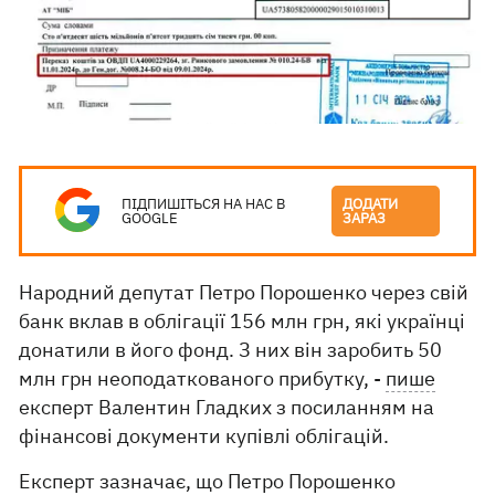
ПІДПИШІТЬСЯ НА НАС В
ДОДАТИ
GOOGLE
ЗАРАЗ
Народний депутат Петро Порошенко через свій
банк вклав в облігації 156 млн грн, які українці
донатили в його фонд. З них він заробить 50
млн грн неоподаткованого прибутку, -
пише
експерт Валентин Гладких з посиланням на
фінансові документи купівлі облігацій.
Експерт зазначає, що Петро Порошенко