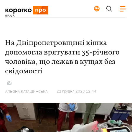
На Дніпропетровщині кішка
допомогла врятувати 35-річного
чоловіка, що лежав в кущах без
свідомості
22 грудня 2023 12:44
АЛЬОНА КАТАШИНСЬКА