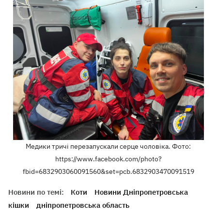
Медики тричі перезапускали серце чоловіка. Фото:
https://www.facebook.com/photo?
fbid=6832903060091560&set=pcb.6832903470091519
Новини по темі:
Коти
Новини Дніпропетровська
кішки
дніпропетровська область