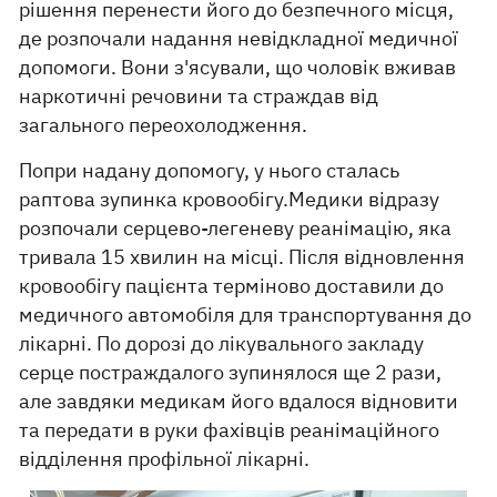
рішення перенести його до безпечного місця,
де розпочали надання невідкладної медичної
допомоги. Вони з'ясували, що чоловік вживав
наркотичні речовини та страждав від
загального переохолодження.
Попри надану допомогу, у нього сталась
раптова зупинка кровообігу.Медики відразу
розпочали серцево-легеневу реанімацію, яка
тривала 15 хвилин на місці. Після відновлення
кровообігу пацієнта терміново доставили до
медичного автомобіля для транспортування до
лікарні. По дорозі до лікувального закладу
серце постраждалого зупинялося ще 2 рази,
але завдяки медикам його вдалося відновити
та передати в руки фахівців реанімаційного
відділення профільної лікарні.