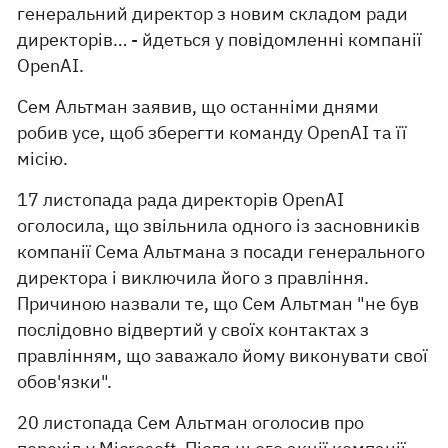
генеральний директор з новим складом ради
директорів… - йдеться у повідомленні компанії
OpenAI.
Сем Альтман заявив, що останніми днями
робив усе, щоб зберегти команду OpenAI та її
місію.
17 листопада рада директорів OpenAI
оголосила, що звільнила одного із засновників
компанії Сема Альтмана з посади генерального
директора і виключила його з правління.
Причиною назвали те, що Сем Альтман "не був
послідовно відвертий у своїх контактах з
правлінням, що заважало йому виконувати свої
обов'язки".
20 листопада Сем Альтман оголосив про