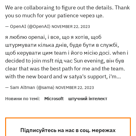
We are collaboraing to figure out the details. Thank
you so much for your patience через це.
— OpenAI (@OpenAI)
NOVEMBER 22, 2023
я люблю openai, і все, що я хотів, щоб
штурмувати кілька днів, буде бути в службі,
щоб керувати цим team і його місію досі. when i
decided to join msft під час Sun evening, він був
clear that was the best path for me and the team.
with the new board and w satya's support, i'm…
— Sam Altman (@sama)
NOVEMBER 22, 2023
Новини по темі:
Microsoft
штучний інтелект
Підписуйтесь на нас в соц. мережах