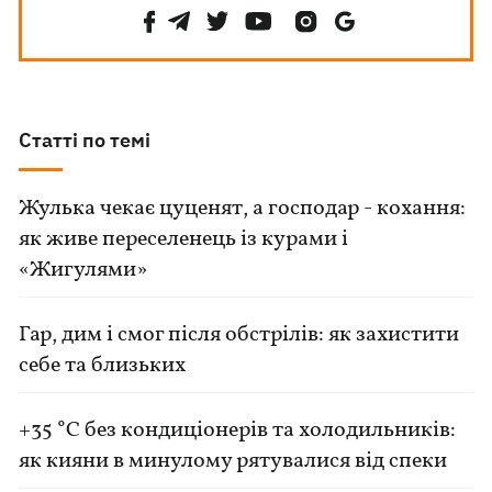
Статті по темі
Жулька чекає цуценят, а господар - кохання:
як живе переселенець із курами і
«Жигулями»
Гар, дим і смог після обстрілів: як захистити
себе та близьких
+35 °C без кондиціонерів та холодильників:
як кияни в минулому рятувалися від спеки