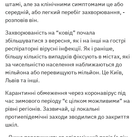
штамі, але за клінічними симптомами це або
середній, або легкий перебіг захворювання, -
розповів він.
Захворюваність на “ковід” почала
збільшуватися з вересня, як і на інші на гострі
респіраторні вірусні інфекції. Як і раніше,
більшу кількість випадків фіксують в містах, які
за чисельністю населення наближаються до
мільйона або перевищують мільйон. Це Київ,
Львів та інші.
Карантинні обмеження через коронавірус під
час зимового періоду “є цілком можливими” на
рівні регіонів. Зазвичай, ці локальні
протиепідемічні заходи зводилися до закриття
шкіл.