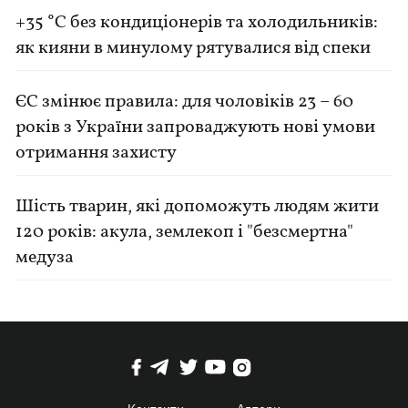
+35 °C без кондиціонерів та холодильників:
як кияни в минулому рятувалися від спеки
ЄС змінює правила: для чоловіків 23 – 60
років з України запроваджують нові умови
отримання захисту
Шість тварин, які допоможуть людям жити
120 років: акула, землекоп і "безсмертна"
медуза