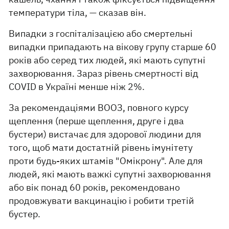
температури тіла, — сказав він.
Випадки з госпіталізацією або смертельні
випадки припадають на вікову групу старше 60
років або серед тих людей, які мають супутні
захворювання. Зараз рівень смертності від
COVID в Україні менше ніж 2%.
За рекомендаціями ВООЗ, повного курсу
щеплення (перше щеплення, друге і два
бустери) вистачає для здорової людини для
того, щоб мати достатній рівень імунітету
проти будь-яких штамів "Омікрону". Але для
людей, які мають важкі супутні захворювання
або вік понад 60 років, рекомендовано
продовжувати вакцинацію і робити третій
бустер.